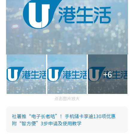
+6
点击图片放大
社署推“电子长者咭”！手机储卡享逾130项优惠
附“智方便”3步申请及使用教学