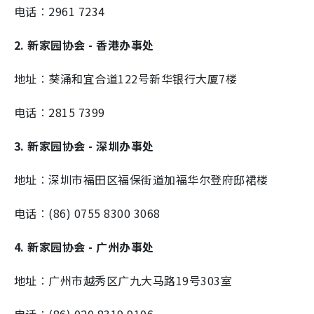
电话︰2961 7234
2. 新家园协会 - 香港办事处
地址︰葵涌和宜合道122号新华银行大厦7楼
电话︰2815 7399
3. 新家园协会 - 深圳办事处
地址︰深圳市福田区福保街道加福华尔登府邸裙楼
电话︰(86) 0755 8300 3068
4. 新家园协会 - 广州办事处
地址︰广州市越秀区广九大马路19号303室
电话︰(86) 020 8319 9106