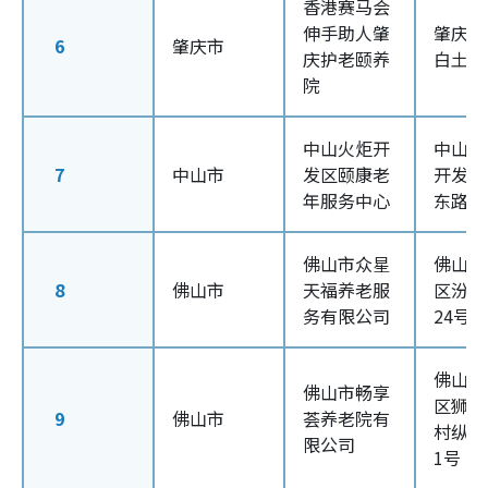
香港赛马会
伸手助人肇
肇庆市
6
肇庆市
庆护老颐养
白土镇
院
中山火炬开
中山市
7
中山市
发区颐康老
开发区
年服务中心
东路
佛山市众星
佛山市
8
佛山市
天福养老服
区汾江
务有限公司
24号
佛山市
佛山市畅享
区狮山
9
佛山市
荟养老院有
村纵一
限公司
1号