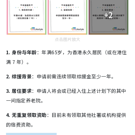
+2
点击图片放大
1. 身份与年龄
：年满65岁，为香港永久居民（或在港住
满 7 年）。
2. 综援背景
：申请前需连续领取综援金至少一年。
3. 居住要求
：申请人将会或已经入住上述计划下的其中
一间指定养老院。
4. 无重复领取资助
：目前未有领取其他社署或机构提供
的宿费资助。