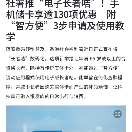
社署推“电子长者咭”！手
机储卡享逾130项优惠 附
“智方便”3步申请及使用教
学
随着数码转型普及，香港社会福利署近日正式宣布将
“长者咭”数码化。这项新举措让年满 65 岁或以上的合
资格长者，除持有传统实体卡外，亦能透过“智方便”
流动应用程式使用电子版长者咭。此举旨在简化查验程
序，并减少长者因遗失实体卡而产生的补领烦恼，让科
技真正融入银发族的日常出行与消费。