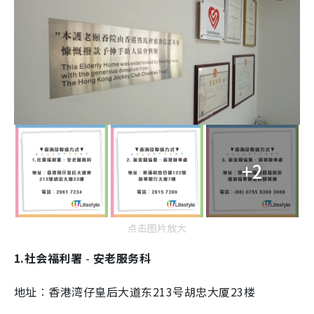
+2
点击图片放大
1.社会福利署
-
安老服务科
地址︰香港湾仔皇后大道东213号胡忠大厦23楼