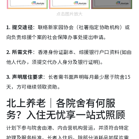
点击图片放大
1. 提交途径
：联络新家园协会（社署指定协助机构）或
向负责综援个案的社会保障办事处提出申请。
2. 所需文件
：香港身份证副本、综援银行户口资料(如由
他人代办，须提交代办人身分及银行证明)。
3. 声明居住要求
：长者需书面声明每月最少居于院舍15
天，方可继续领取资助。
北上养老｜各院舍有何服
务？入住无忧享一站式照顾
计划下参与院舍由港、内合营机构营运，并须符合特定
护理及服务标准。长者入住后，除部分消耗品如尿片需