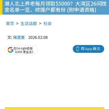
港人北上养老每月领取$5000？大湾区26间院
舍名单一览、综援户都有份 (附申请资格)
首页
生活话题
社会
文:
陳嘉蕙
2026.02.08
在Google追蹤
用 App 睇文
《UHK 港生活》