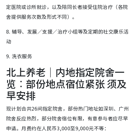
定医院或诊所就诊，以及陪同长者接受住院治疗（各院
舍提供服务次数及形式不同）。
8. 辅导、发展／支援／治疗小组等及定期的社交康乐活
动
9. 洗衣服务
北上养老｜内地指定院舍一
览︰部份地点宿位紧张 须及
早安排
现计划合共26间指定院舍，部份热门地址如深圳、广州
院舍反应热烈，部分院舍宿位有限，有意参与者应尽早
申请。月费约在人民币3,000至9,000元不等：