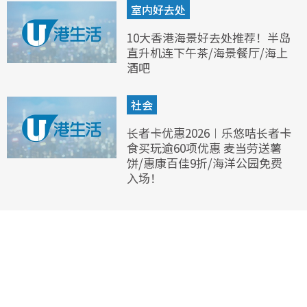
室内好去处
10大香港海景好去处推荐！半岛
直升机连下午茶/海景餐厅/海上
酒吧
社会
长者卡优惠2026︱乐悠咭长者卡
食买玩逾60项优惠 麦当劳送薯
饼/惠康百佳9折/海洋公园免费
入场！