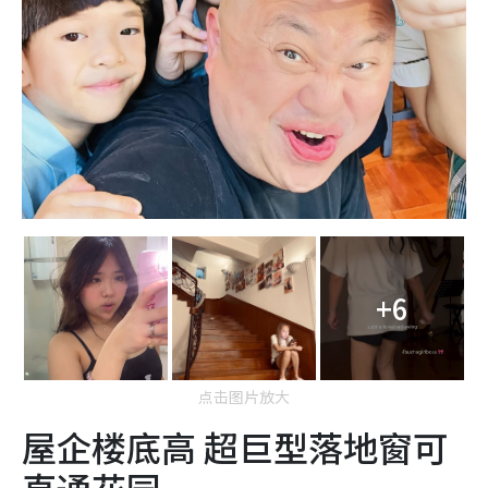
+6
点击图片放大
屋企楼底高 超巨型落地窗可
直通花园