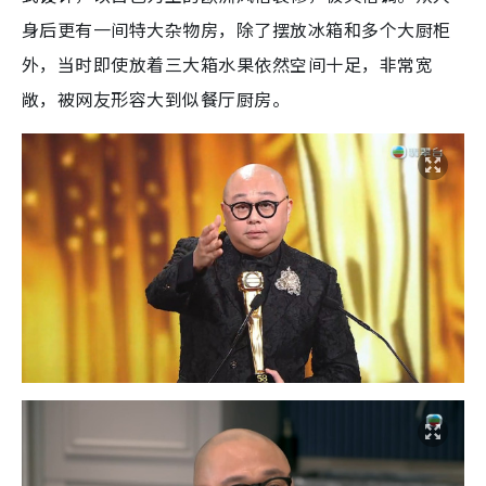
身后更有一间特大杂物房，除了摆放冰箱和多个大厨柜
外，当时即使放着三大箱水果依然空间十足，非常宽
敞，被网友形容大到似餐厅厨房。