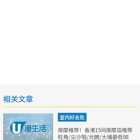
相关文章
室内好去处
按摩推荐！香港15间按摩店推荐
旺角/尖沙咀/元朗/大埔最低98