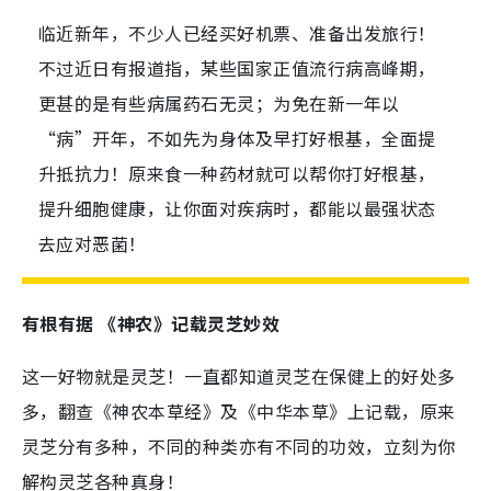
临近新年，不少人已经买好机票、准备出发旅行！
不过近日有报道指，某些国家正值流行病高峰期，
更甚的是有些病属药石无灵；为免在新一年以
“病”开年，不如先为身体及早打好根基，全面提
升抵抗力！原来食一种药材就可以帮你打好根基，
提升细胞健康，让你面对疾病时，都能以最强状态
去应对恶菌！
有根有据 《神农》记载灵芝妙效
这一好物就是灵芝！一直都知道灵芝在保健上的好处多
多，翻查《神农本草经》及《中华本草》上记载，原来
灵芝分有多种，不同的种类亦有不同的功效，立刻为你
解构灵芝各种真身！