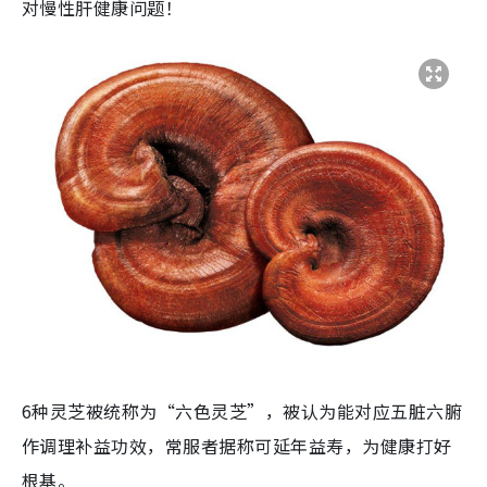
对慢性肝健康问题！
6种灵芝被统称为“六色灵芝”，被认为能对应五脏六腑
作调理补益功效，常服者据称可延年益寿，为健康打好
根基。