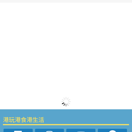
港玩港食港生活