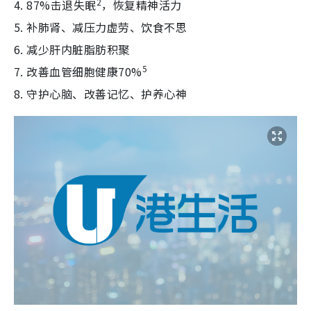
2
4. 87%击退失眠
，恢复精神活力
5. 补肺肾、减压力虚劳、饮食不思
6. 减少肝内脏脂肪积聚
5
7. 改善血管细胞健康70%
8. 守护心脑、改善记忆、护养心神