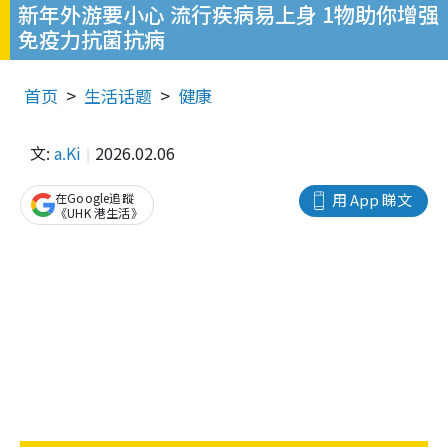
新年外游要小心 流行疾病易上身 1物助你增强
免疫力抗菌抗病
首页
生活话题
健康
文:
a.Ki
2026.02.06
在Google追蹤
用 App 睇文
《UHK 港生活》