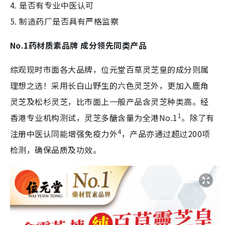
4. 是否有专业中医认可
5. 制造药厂是否具有严格监察
No.1药材质素品牌 成分领先同类产品
综观现时市面各大品牌，位元堂百草灵芝皇的成分则属
理想之选！采用长白山野生的六色灵芝外，更加入鹿角
灵芝及松杉灵芝，比市面上一般产品含灵芝种类高。经
1
香港专业机构测试，灵芝多醣含量为全港No.1
。除了有
4
注册中医认同能增强免疫力外
，产品亦通过超过200项
检测，确保品质及功效。