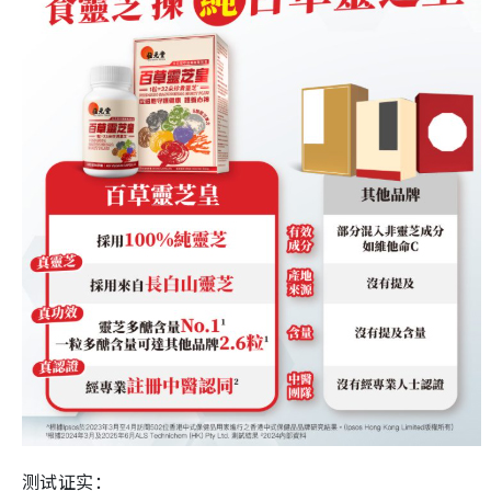
测试证实：