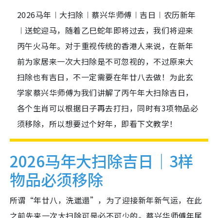
2026马年︱大扫除︱蔡兴华师傅︱吉日︱农历新年
︱送蛇迎马，随着乙巳蛇年即将过去，我们将迎来
丙午火马年。对于重视传统的香港人来说，在新年
前为家居来一次大扫除是不可忽视的，不过原来大
扫除也有吉日，不一定需要在年廿八去做！为此玄
学家蔡兴华师傅为我们讲解了丙午年大扫除吉日，
各个生肖可以根据日子再去打扫，同时有3项物品必
须移除，所以想要过个好年，即看下文教学！
2026马年大扫除吉日｜3样
物品必须移除
所谓“年廿八，洗邋遢”，为了迎接新年新气运，在此
之前先来一次大扫除可是必不可少的。蔡兴华师傅年尾