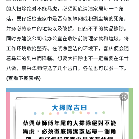
的大扫除绝对不能马虎，必须彻底清洁家居每一个角
落，要仔细检查家中是否有蜘蛛网或积聚尘埃的死角，
并务必将家中的垃圾以及破损、凹凸不平的物品移除。
同时亦建议公司或办公室在收炉前清理杂物和垃圾，将
工作环境收拾整齐。在明净整洁的环境下，喜庆便会随
着马年的到来而降临。想要大扫除也不一定需要在年廿
八做，蔡兴华师傅选了几个吉日，各位也可以参一下。
(查看下图表格)