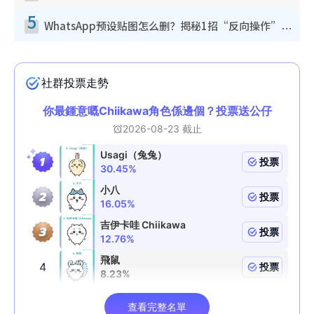
5
WhatsApp预设贴图怎么删？揭秘1招“反向操作”还原简洁界面 附3步实测教程