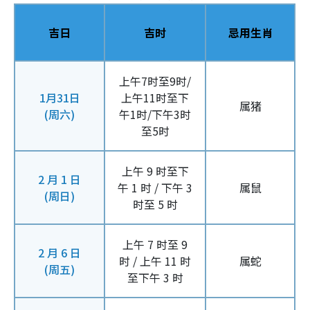
吉日
吉时
忌用生肖
上午7时至9时/
1月31日
上午11时至下
属猪
(周六)
午1时/下午3时
至5时
上午 9 时至下
2 月 1 日
午 1 时 / 下午 3
属鼠
(周日)
时至 5 时
上午 7 时至 9
2 月 6 日
时 / 上午 11 时
属蛇
(周五)
至下午 3 时