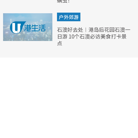
螨虫！
户外郊游
石澳好去处︱港岛后花园石澳一
日游 10个石澳必访美食打卡景
点