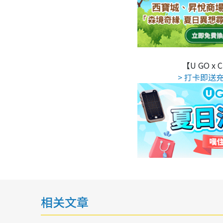
【U GO x
> 打卡即送充
相关文章