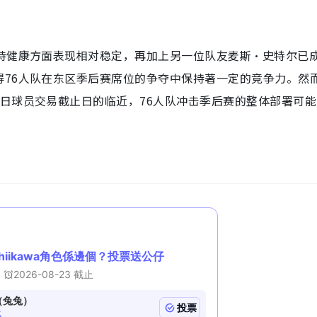
保持健康方面表现相对稳定，再加上另一位队友麦斯·史特尔已
得76人队在东区季后赛席位的争夺中保持著一定的竞争力。然
日球员交易截止日的临近，76人队冲击季后赛的整体部署可能