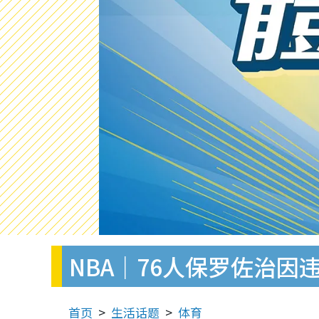
NBA｜76人保罗佐治因
首页
生活话题
体育