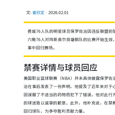
文:
崔欣定
2026.02.01
费城76人队的明星球员保罗佐治因违反联盟的
六晚76人对阵新奥尔良塘鹅队的比赛开始生效
事中回归赛场。
禁赛详情与球员回应
美国职业篮球联赛（NBA）并未具体披露保罗佐
治在事后发表了一份声明，他提及了近年来对于
因误服了不适当的药物而犯下了错误。他对此行
的球迷致以诚挚的歉意。此外，他补充说，在禁
回归球队，为争夺胜利贡献力量。