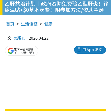
乙肝共治计划︱政府资助免费验乙型肝炎！诊
症津贴+$0基本药费！附参加方法/资助金额
首页
生活话题
健康
文:
梁穎心
2026.04.22
在Google追蹤
用 App 睇文
《UHK 港生活》