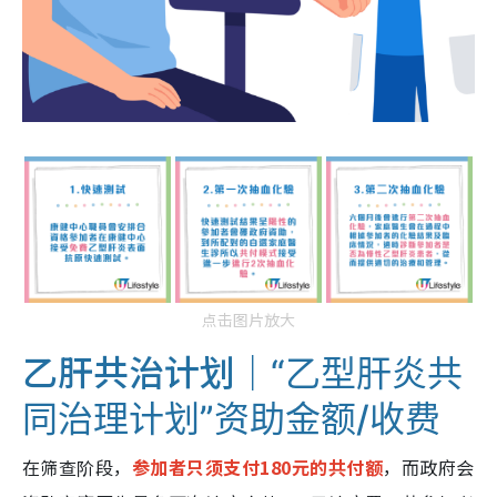
点击图片放大
乙肝共治计划｜
“乙型肝炎共
同治理计划”资助金额/收费
在筛查阶段，
参加者只须支付180元的共付额
，而政府会