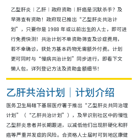
乙型肝炎︱乙肝︱政府资助︱肝癌是沉默杀手？及
早筛查有资助！政府现已推出“乙型肝炎共治计
划”，只要你是 1988 年或以前出生的人士，即可进
行免费快测！共治计划不单资助筛查及诊症费用，
若不幸确诊，获处方基本药物无需额外付费。计划
更可同时与“慢病共治计划”同步进行，即看下文
懒人包，详列登记方法及资助金额细节！
乙肝共治计划｜计划介绍
医务卫生局辖下基层医疗署于推出“乙型肝炎共同治理
计划”（“乙肝共治计划”），及早识别社区中的慢性
乙型肝炎患者并长期跟进，以减低他们出现肝硬化和肝
癌等严重并发症的风险。合资格人士届时可到地区康健