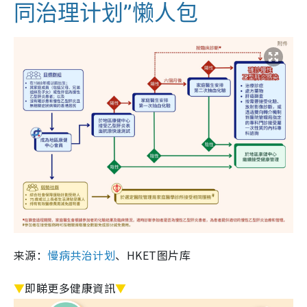
同治理计划”懒人包
来源：
慢病共治计划
、HKET图片库
▼
即睇更多健康資訊
▼