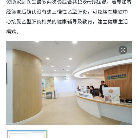
资助家庭医生最多两次诊症合共136元诊症费。若参加者
经筛查后确认没有患上慢性乙型肝炎，可继续在康健中
心接受乙型肝炎相关的健康辅导及教育，建立健康生活
模式。