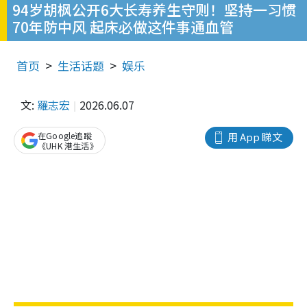
94岁胡枫公开6大长寿养生守则！坚持一习惯
70年防中风 起床必做这件事通血管
首页
生活话题
娱乐
文:
羅志宏
2026.06.07
在Google追蹤
用 App 睇文
《UHK 港生活》