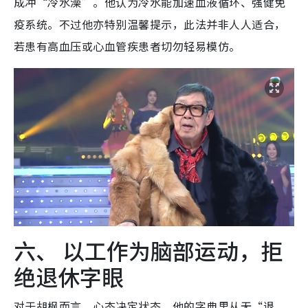
成冲“冷水澡”。他认为冷水能加速血液循环、强健免
疫系统。不过他亦特别温馨提示，此法并非人人适合，
若患有高血压或心血管疾患者切勿轻易模仿。
六、 以工作为脑部运动，拒
绝退休字眼
对于胡枫而言，心态决定状态。他的字典里从无“退