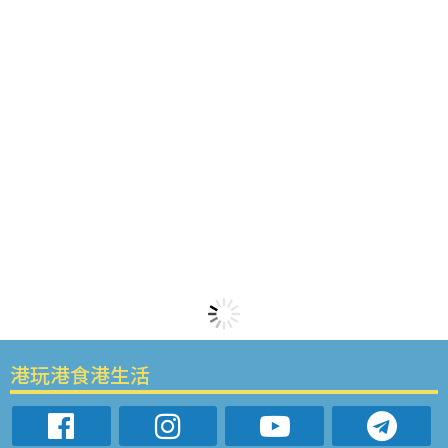
港玩港食港生活