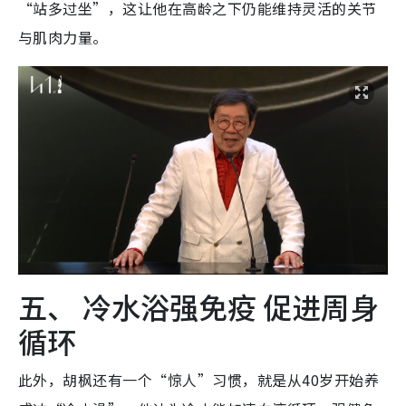
“站多过坐”，这让他在高龄之下仍能维持灵活的关节
与肌肉力量。
五、 冷水浴强免疫 促进周身
循环
此外，胡枫还有一个“惊人”习惯，就是从40岁开始养