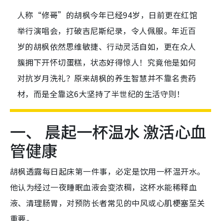
人称“修哥”的胡枫今年已经94岁，日前更在红馆
举行演唱会，打破吉尼斯纪录，令人佩服。年近百
岁的胡枫依然思维敏捷、行动灵活自如，更在众人
簇拥下开怀切蛋糕，状态好得惊人！究竟他是如何
对抗岁月洗礼？原来胡枫的养生智慧并不靠名贵药
材，而是全靠这6大坚持了半世纪的生活守则！
一、 晨起一杯温水 激活心血
管健康
胡枫透露每日起床第一件事，必定是饮用一杯温开水。
他认为经过一夜睡眠血液会变浓稠，这杯水能稀释血
液、清理肠胃，对预防长者常见的中风或心肌梗塞至关
重要。