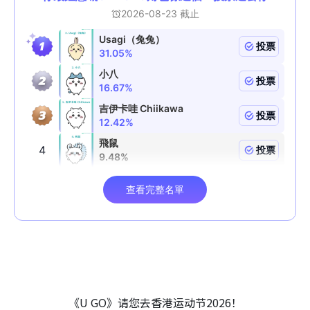
《U GO》请您去香港运动节2026！