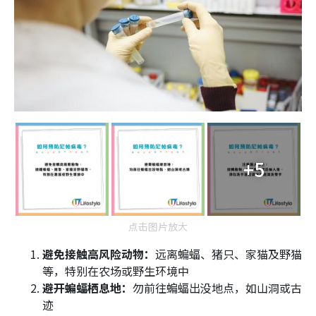
+5
点击图片放大
避免接触高风险动物：
远离蝙蝠、猪只、家猫及野猫
等，特别在农场或野生环境中
避开蝙蝠栖息地：
勿前往蝙蝠出没地点，如山洞或古
迹