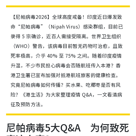
【尼帕病毒2026】全球高度戒备！印度近日爆发致
命“尼帕病毒”（Nipah Virus）感染群组，目前已
录得 5 宗确诊，近百人需接受隔离。世界卫生组织
（WHO）警告，该病毒目前暂无药物可治愈，且致
死率极高，介乎 40% 至 75% 之间。随着印度疫情
升温，不少市民担心病毒会否随航班传入本港？香
港卫生署已宣布加强对抵港航班旅客的健康检查。
究竟尼帕病毒如何传播？买水果、吃椰枣是否有风
险？《港生活》为大家整理疫情 Q&A，一文看清病
征及预防方法。
尼帕病毒5大Q&A 为何致死