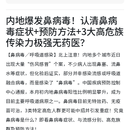
内地爆发鼻病毒！认清鼻病
毒症状+预防方法+3大高危族
传染力极强无药医？
【鼻病毒／呼吸道感染】北上注意！内地多个城市近日
出现大量“伤风感冒”个案，不少病人出现鼻塞、流鼻
水等症状，但化验后证实，部分并非感染流感或呼吸道
融合病毒，而是感染了“鼻病毒”。中国疾病预防控制
中心通报，本月初内地鼻病毒阳性比例明显攀升，成为
目前主要呼吸道病原之一。鼻病毒目前无特效药、无疫
苗可治，3类特定高危人群更可能中招并引发重症！究竟
鼻病毒是什么？即看鼻病毒症状、与流感分别、高危族
群及预防方法！