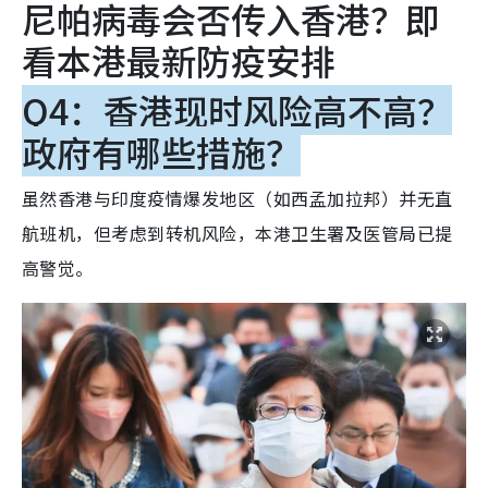
尼帕病毒会否传入香港？即
看本港最新防疫安排
Q4：香港现时风险高不高？
政府有哪些措施？
虽然香港与印度疫情爆发地区（如西孟加拉邦）并无直
航班机，但考虑到转机风险，本港卫生署及医管局已提
高警觉。