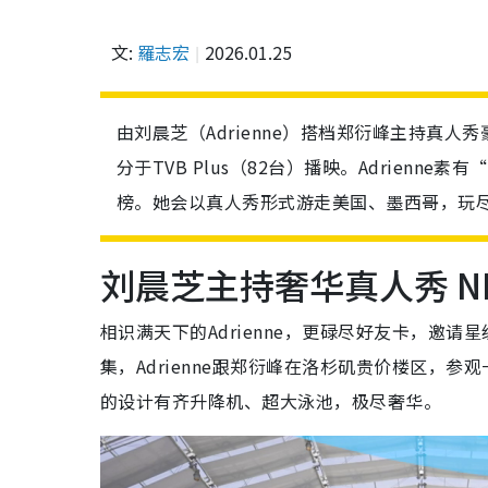
文:
羅志宏
2026.01.25
由刘晨芝（Adrienne）搭档郑衍峰主持真
分于TVB Plus（82台）播映。Adrienne素
榜。她会以真人秀形式游走美国、墨西哥，玩
刘晨芝主持奢华真人秀 
相识满天下的Adrienne，更碌尽好友卡，邀请
集，Adrienne跟郑衍峰在洛杉矶贵价楼区，参观
的设计有齐升降机、超大泳池，极尽奢华。