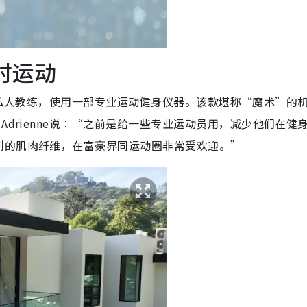
时运动
e一起跟私人教练，使用一部专业运动健身仪器。该款堪称“魔术”的
Adrienne说︰“之前是给一些专业运动员用，减少他们在健
例的肌肉纤维，在富豪界同运动圈非常受欢迎。”