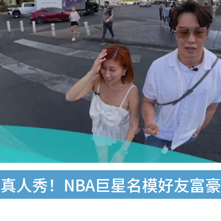
真人秀！NBA巨星名模好友富