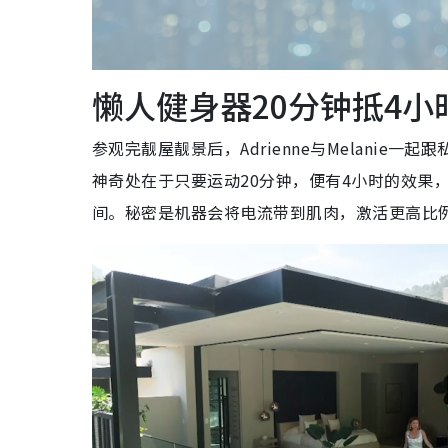
懒人健身器20分钟抵4小
参观完靓屋靓景后，Adrienne与Melani
神奇处在于只要运动20分钟，便有4小时的效果，
间。秘密是机器会将电流带到肌肉，激活更高比