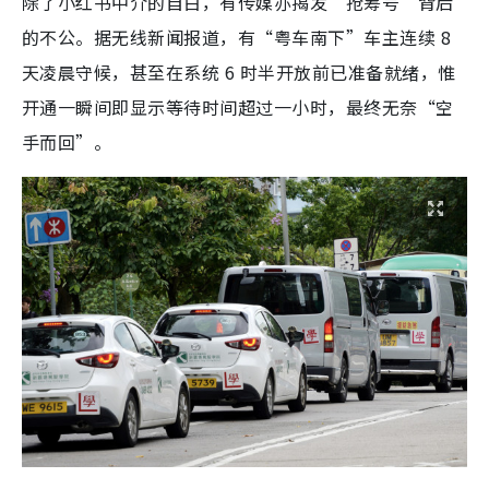
除了小红书中介的自白，有传媒亦揭发“抢筹号”背后
的不公。据无线新闻报道，有“粤车南下”车主连续 8
天凌晨守候，甚至在系统 6 时半开放前已准备就绪，惟
开通一瞬间即显示等待时间超过一小时，最终无奈“空
手而回”。