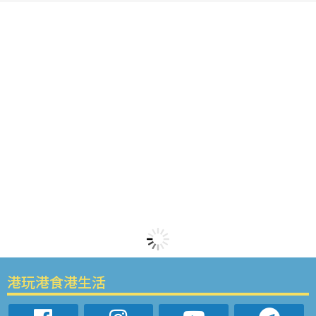
港玩港食港生活