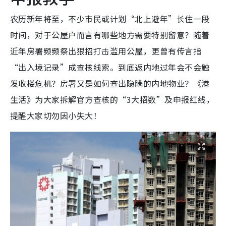
农历新年将至，不少市民或计划“北上避年”长住一段
时间，对于公屋户而言有哪些地方需要特别留意？随着
近年房署频频祭出狠招打击滥用公屋，更曾有传言指
“出入境记录”成查核线索。到底返内地过年会不会触
发收楼危机？房署又是如何查出隐瞒的内地物业？《港
生活》为大家拆解官方查核的“3大招数”及申报红线，
提醒大家切勿因小失大！