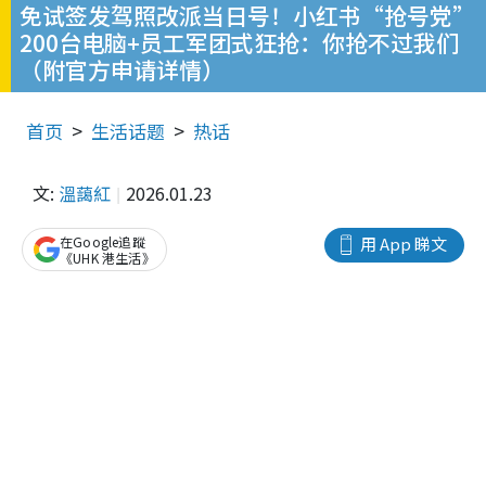
免试签发驾照改派当日号！小红书“抢号党”
200台电脑+员工军团式狂抢：你抢不过我们
（附官方申请详情）
首页
生活话题
热话
文:
溫藹紅
2026.01.23
在Google追蹤
用 App 睇文
《UHK 港生活》