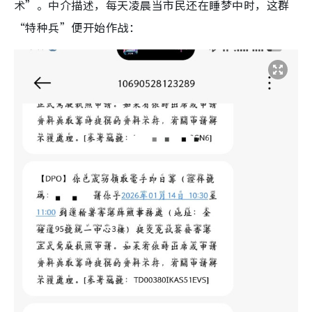
术”。中介描述，每天凌晨当市民还在睡梦中时，这群
“特种兵”便开始作战：