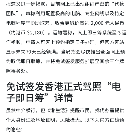
报道又进一步揭露，目前网上已出现组织严密的“代抢
团队”，声称利用配置极高的电脑、专业网线以及特定
电脑程序**协助取筹，收费更喊价高达 2,000 元人民币
（约港币 $2,180）。运输署称，网上即日筹系统至今运
作畅顺，申请人可网上预约指定日子办理，但官方网站
显示未来70天已经额满。当局指会尽快推出全面网上预
约取代即日取筹，并将免试签发服务扩展至其余三个牌
照事务处。
免试签发香港正式驾照“电
子即日筹”详情
虽然中介横行，但《港生活》提醒市民，找代办需提供
个人身份证及地址证明，风险极大。以下为官方正确预
约途径：