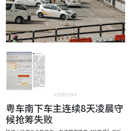
点击图片放大
粤车南下车主连续8天凌晨守
候抢筹失败