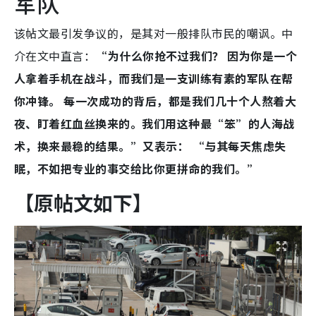
军队
该帖文最引发争议的，是其对一般排队市民的嘲讽。中
介在文中直言：
“为什么你抢不过我们？ 因为你是一个
人拿着手机在战斗，而我们是一支训练有素的军队在帮
你冲锋。 每一次成功的背后，都是我们几十个人熬着大
夜、盯着红血丝换来的。我们用这种最“笨”的人海战
术，换来最稳的结果。”又表示：
“与其每天焦虑失
眠，不如把专业的事交给比你更拼命的我们。”
【原帖文如下】