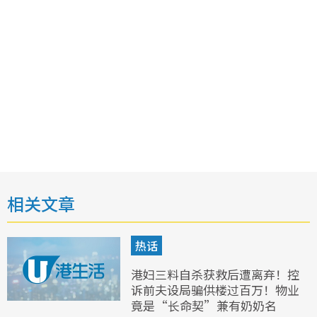
相关文章
热话
港妇三料自杀获救后遭离弃！控
诉前夫设局骗供楼过百万！物业
竟是“长命契”兼有奶奶名