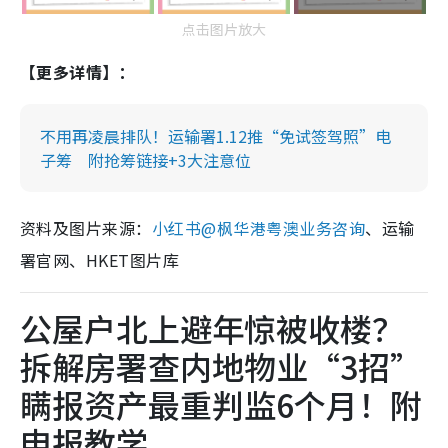
点击图片放大
【更多详情】：
不用再凌晨排队！运输署1.12推“免试签驾照”电
子筹 附抢筹链接+3大注意位
资料及图片来源：
小红书@枫华港粤澳业务咨询
、运输
署官网、HKET图片库
公屋户北上避年惊被收楼？
拆解房署查内地物业“3招”
瞒报资产最重判监6个月！附
申报教学