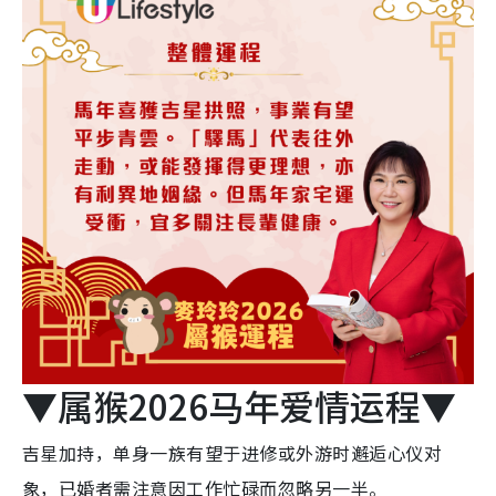
▼属猴2026马年爱情运程▼
吉星加持，单身一族有望于进修或外游时邂逅心仪对
象，已婚者需注意因工作忙碌而忽略另一半。