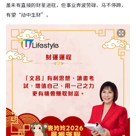
虽未有直接的财星进驻，但事业奔波劳碌、马不停蹄，
有望“动中生财”。