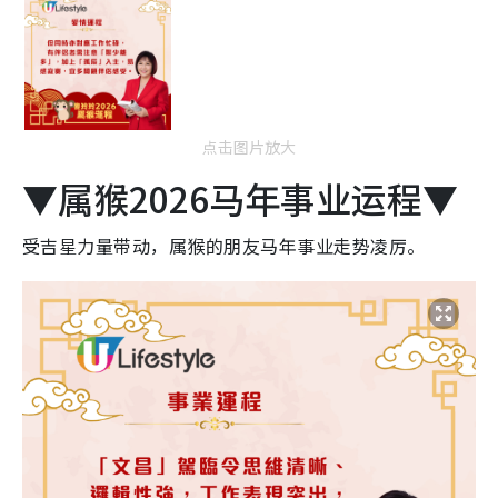
点击图片放大
▼属猴2026马年事业运程▼
受吉星力量带动，属猴的朋友马年事业走势凌厉。