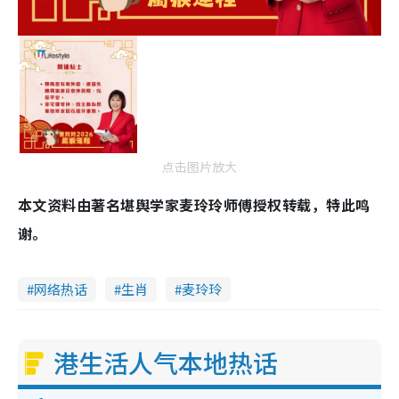
点击图片放大
本文资料由著名堪舆学家麦玲玲师傅授权转载，特此鸣
谢。
网络热话
生肖
麦玲玲
港生活人气本地热话