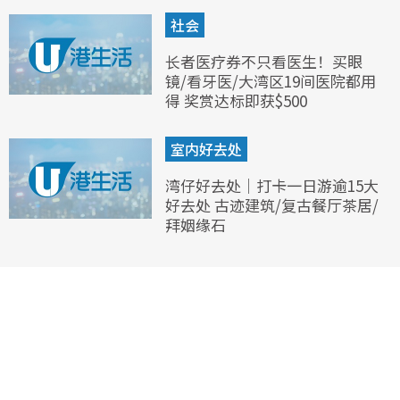
社会
长者医疗券不只看医生！买眼
镜/看牙医/大湾区19间医院都用
得 奖赏达标即获$500
室内好去处
湾仔好去处｜打卡一日游逾15大
好去处 古迹建筑/复古餐厅茶居/
拜姻缘石