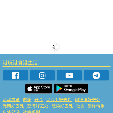
港玩港食港生活
活动展览
市集
开仓
尖沙咀好去处
铜锣湾好去处
元朗好去处
荃湾好去处
旺角好去处
社会
餐厅情报
户外郊游
社会福利