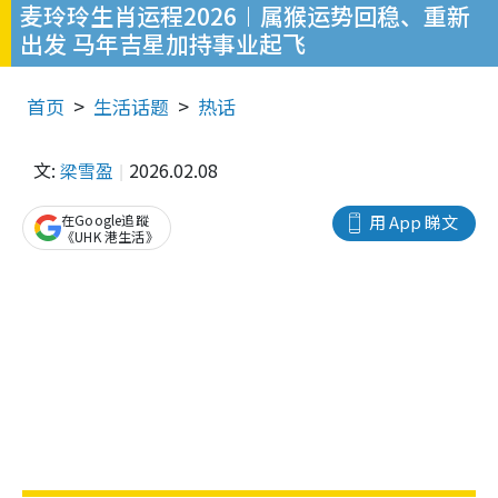
麦玲玲生肖运程2026︱属猴运势回稳、重新
出发 马年吉星加持事业起飞
首页
生活话题
热话
文:
梁雪盈
2026.02.08
在Google追蹤
用 App 睇文
《UHK 港生活》