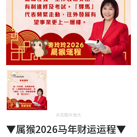
点击图片放大
▼属猴2026马年财运运程▼