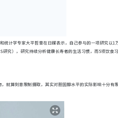
学和统计学专家大平哲曾在日媒表示，自己参与的一项研究以1
IRCS研究），研究持续分析健康长寿者的生活习惯，而5项饮食
物，就算刻意限制摄取，其实对胆固醇水平的实际影响十分有