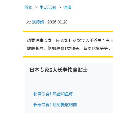
首页
生活话题
健康
文:
張詩朗
2026.01.20
想要健康长寿，应该如何从饮食入手养生？有日
健康长寿，例如进食1类罐头、每周吃鱼等等
日本专家5大长寿饮食贴士
长寿饮食1.鸡蛋和鱼籽
长寿饮食2.避免摄取肥肉