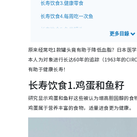
长寿饮食3.健康零食
长寿饮食4.每周吃一次鱼
长寿饮食5.鱼类罐头
原来经常吃1款罐头竟有助于降低血脂？日本医
本人为对象进行长达60年的追踪（1963年的C
有助于健康长寿！
长寿饮食1.鸡蛋和鱼籽
研究显示鸡蛋和鱼籽这些被认为增高胆固醇的食
鸡蛋属于营养丰富的食物，适量进食更为健康。