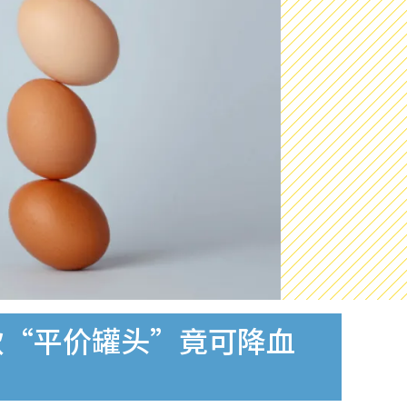
款“平价罐头”竟可降血