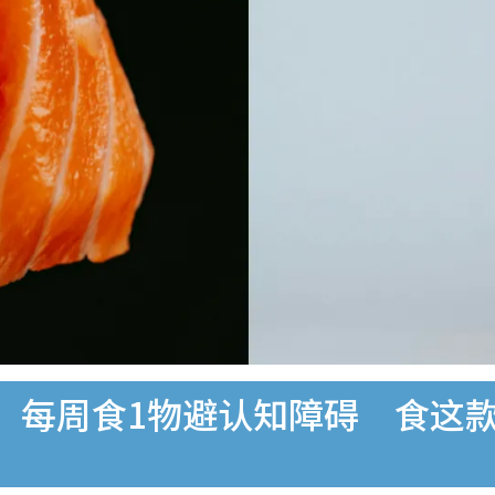
！每周食1物避认知障碍 食这