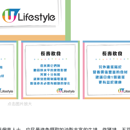
点击图片放大
值偏高人士，应尽量避免摄取如油脂丰富的牛排、炸猪排、五