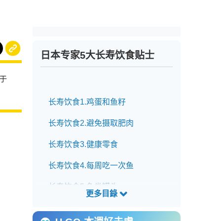
日本专家5大长寿饮食贴士
于
长寿饮食1.鸡蛋和鱼籽
长寿饮食2.避免摄取肥肉
长寿饮食3.健康零食
长寿饮食4.每周吃一次鱼
长寿饮食5.鱼类罐头