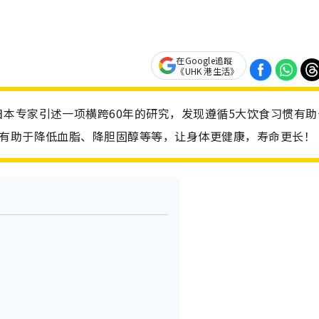
在Google追蹤
《UHK 港生活》
本专家引述一项横跨60年的研究，发现遵循5大饮食习惯有助
，有助于降低血脂、降胆固醇等等，让身体更健康，寿命更长！