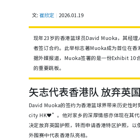
文:
崔欣定
2026.01.19
现年23岁的香港篮球员David Muoka，其
者签订合约。此举标志著Muoka成为首位在
据外媒报道，Muoka签署的是一份Exhibit
的重要跳板。
矢志代表香港队 放弃英
David Muoka的签约为香港篮球界带来历史性时
city HK❤️”。他对家乡的深厚情感亦体现在
决定放弃英国护照，转而申请香港特区护照，以
外围赛中代表香港队亮相。