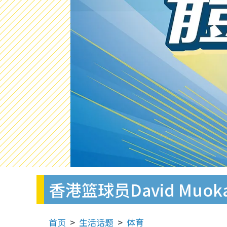
香港篮球员David Mu
首页
生活话题
体育