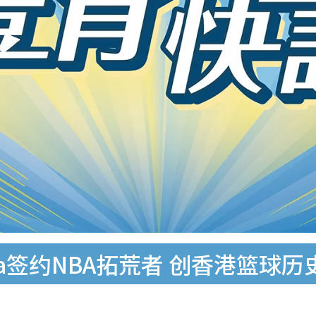
oka签约NBA拓荒者 创香港篮球历