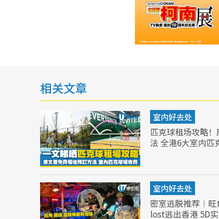
相关文章
室内好去处
匹克球租场攻略！
法 全港6大室内匹
室内好去处
密室逃脱推荐︱旺
lost逃出香港 5