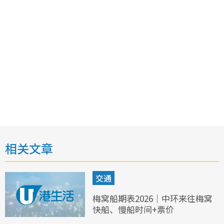
相关文章
交通
梅窝船期表2026｜中环来往梅窝
快船、慢船时间+票价