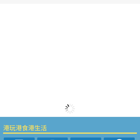
港玩港食港生活