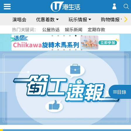
演唱会
优惠着数
玩乐情报
购物情报
热门关键词：
公屋热话
娱乐新闻
定期存款
目錄