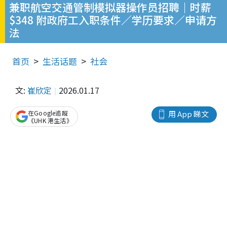
兼职航空交通管制模拟器操作员招聘｜时薪
$348 附政府工入职条件／学历要求／申请方
法
首页
生活话题
社会
文:
崔欣定
2026.01.17
在Google追蹤
用 App 睇文
《UHK 港生活》