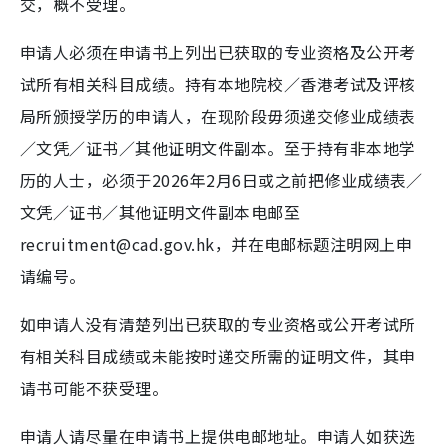
交，概不受理。
申请人必须在申请书上列出已获取的专业资格及公开考
试所有相关科目成绩。持有本地院校／香港考试及评核
局所颁授学历的申请人，在现阶段毋须递交修业成绩表
／文凭／证书／其他证明文件副本。至于持有非本地学
历的人士，必须于2026年2月6日或之前把修业成绩表／
文凭／证书／其他证明文件副本电邮至
recruitment@cad.gov.hk，并在电邮标题注明网上申
请编号。
如申请人没有清楚列出已获取的专业资格或公开考试所
有相关科目成绩或未能按时递交所需的证明文件，其申
请书可能不获受理。
申请人请尽量在申请书上提供电邮地址。申请人如获选