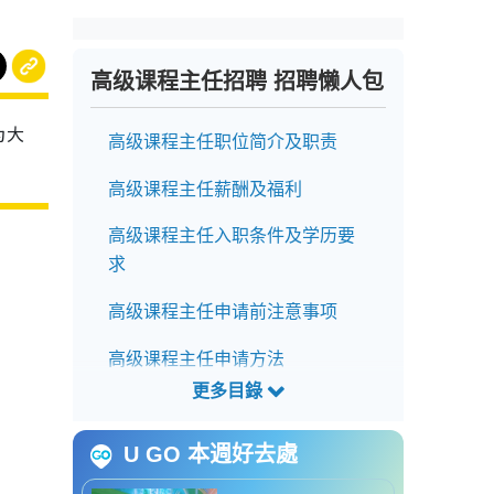
高级课程主任招聘 招聘懒人包
为大
高级课程主任职位简介及职责
高级课程主任薪酬及福利
高级课程主任入职条件及学历要
求
高级课程主任申请前注意事项
高级课程主任申请方法
高级课程主任截止申请日期
U GO 本週好去處
高级课程主任招聘查询方法