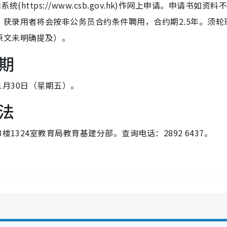
(https://www.csb.gov.hk)作网上申请。申请书如资料
获录用者将会按非公务员合约条件聘用，合约期2.5年。须轮
原文未明确提及）。
期
年1月30日（星期五）。
法
1324室教育局教育基建分部。查询电话：2892 6437。