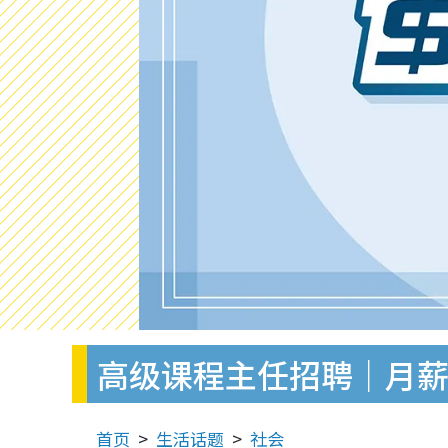
高级课程主任招聘｜月薪$
首页
生活话题
社会