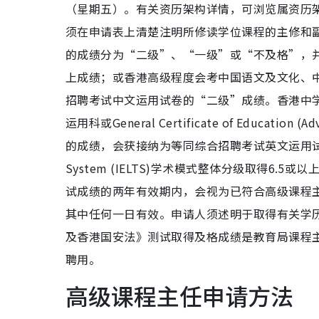
（星期五）。有关资历架构详情，可浏览属资历架构网站htt
须在申请表上清楚注明所修读学位课程的主修和
的成绩分为“二级”、“一级”或“不及格”，
上成绩；或香港高级程度会考中国语文及文化、
招聘考试中文运用试卷的“二级”成绩。香港中
运用科或General Certificate of Education (A
的成绩，会获接纳为等同综合招聘考试英文运用试卷的“二级”成
System (IELTS)学术模式整体分级取得6.
试成绩的两年有效期内，会视为已符合高级课程主
其中任何一日有效。申请人须述明于取得有关学
及香港国安法》测试取得及格成绩是教育局课程
聘用。
高级课程主任申请方法