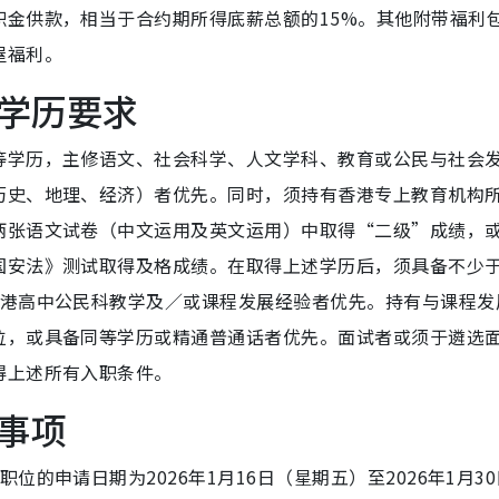
积金供款，相当于合约期所得底薪总额的15%。其他附带福利
屋福利。
学历要求
等学历，主修语文、社会科学、人文学科、教育或公民与社会
历史、地理、经济）者优先。同时，须持有香港专上教育机构
两张语文试卷（中文运用及英文运用）中取得“二级”成绩，
国安法》测试取得及格成绩。在取得上述学历后，须具备不少于
香港高中公民科教学及／或课程发展经验者优先。持有与课程发
位，或具备同等学历或精通普通话者优先。面试者或须于遴选
得上述所有入职条件。
事项
的申请日期为2026年1月16日（星期五）至2026年1月30