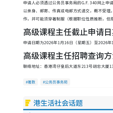
申请人必须透过公务员事务局的G.F. 340网上申请系统
以亲身、邮寄、传真或电邮方式递交，概不受理。
作，并可能须穿著制服（根据职位性质推断，但
高级课程主任截止申请日
申请日期为2026年1月16日（星期五）至2026
高级课程主任招聘查询方
联络地址：香港湾仔皇后大道东213号胡忠大厦13楼
著数
公务员事务局
港生活社会话题