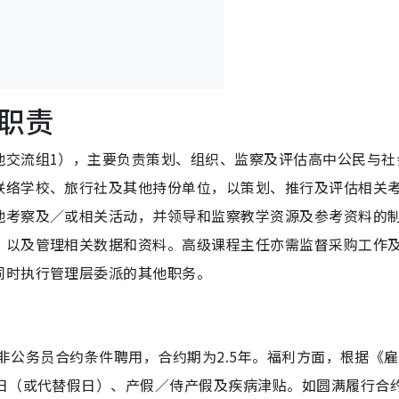
职责
地交流组1），主要负责策划、组织、监察及评估高中公民与社
联络学校、旅行社及其他持份单位，以策划、推行及评估相关
地考察及／或相关活动，并领导和监察教学资源及参考资料的
，以及管理相关数据和资料。高级课程主任亦需监督采购工作
同时执行管理层委派的其他职务。
将按非公务员合约条件聘用，合约期为2.5年。福利方面，根据《
假日（或代替假日）、产假／侍产假及疾病津贴。如圆满履行合