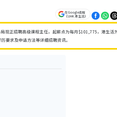
在Google追蹤
《UHK 港生活》
局现正招聘高级课程主任，起薪点为每月$101,775，港生活
学历要求及申请方法等详细招聘资讯。