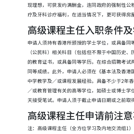
现理想，可获发约满酬金，连同政府的强制性公
疗及牙科诊疗福利，在适当情况下，更可获得房
高级课程主任入职条件及
申请人须持有香港所颁授的学士学位，或具备同
（公民科）相关科目（包括但不限于中国历史、
的教育证书，或具备同等学历。在综合招聘考试
同等成绩。此外，申请人必须在《基本法及香港
中学教学及／或课程发展经验。具备不少于2年
／或教育管理有关的高等学位，如硕士或博士学
天接受笔试。申请人须于截止申请日期或之前取
高级课程主任申请前注意
注：高级课程主任（全方位学习及内地交流组1）职位