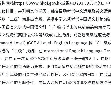
ps://www.hkqf.gov.hk或致电3793 3955查询。
副修科目，并列明其他学历。综合招聘考试中文运用及英文运
并以“二级”为最高等级。香港中学文凭考试中国语文科第5级
中国语言文学或中国语文科“C”级或以上的成绩会接纳为等同
学文凭考试英国语文科第5级或以上成绩；或香港高级程度会考
dvanced Level) (GCE A Level) English Language 科“C”
绩。在International English Language Test
5或以上，并在同一次考试中各项个别分级取得不低于6的人士，在IEL
任职位的英语能力要求。IELTS考试成绩必须在职位接受申请
历后所具备的相关工作经验及性质，及相关经验的日期。在《
主任职位的入职条件，申请人必须在测试中取得及格成绩方会