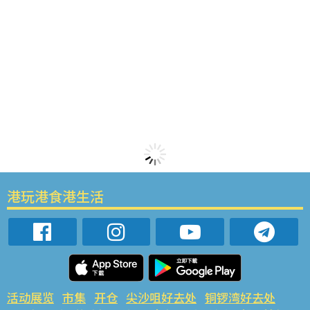
港玩港食港生活
活动展览
市集
开仓
尖沙咀好去处
铜锣湾好去处