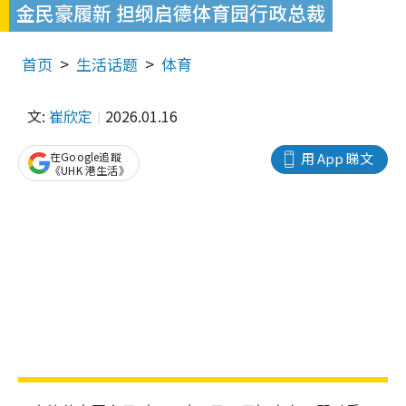
金民豪履新 担纲启德体育园行政总裁
首页
生活话题
体育
文:
崔欣定
2026.01.16
在Google追蹤
用 App 睇文
《UHK 港生活》