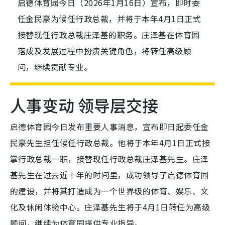
启德体育园今日（2026年1月16日）宣布，即时委
任金民豪为候任行政总裁，并将于本年4月1日正式
接替现任行政总裁庄泽基的职务。庄泽基在体育园
落成及发展过程中扮演关键角色，将转任高级顾
问，继续贡献专业。
人事变动 领导层交接
启德体育园今日发布重要人事消息，宣布即日起委任金
民豪先生担任候任行政总裁。他将于本年4月1日正式接
掌行政总裁一职，接替现任行政总裁庄泽基先生。庄泽
基先生在过去近十年的时间里，成功领导了启德体育园
的建设，并将其打造成为一个世界级的体育、娱乐、文
化及休闲体验中心。庄泽基先生将于4月1日转任为高级
顾问，继续为体育园提供专业指导。