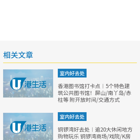
相关文章
室内好去处
香港图书馆打卡点︱5个特色建
筑公共图书馆！屏山/南丫岛/赤
柱等 附开放时间/交通方式
室内好去处
铜锣湾好去处︱逾20大休闲地方
购物玩乐 铜锣湾商场/戏院/K房