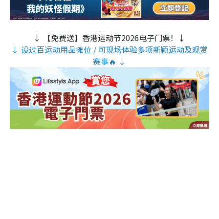
↓ 【免费送】香港运动节2026电子门票！↓
↓ 设过百运动用品摊位 / 可现场体验多项新颖运动及观赏
赛事🔥 ↓