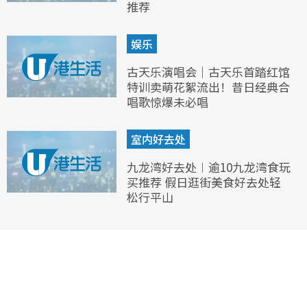
推荐
娱乐
古天乐演唱会｜古天乐首踏红馆
特训卖萌花絮流出！昔日经典合
唱歌惊爆未必唱
室内好去处
九龙湾好去处︱逾10九龙湾食玩
买推荐 假日逛街美食好去处轻
松行平山