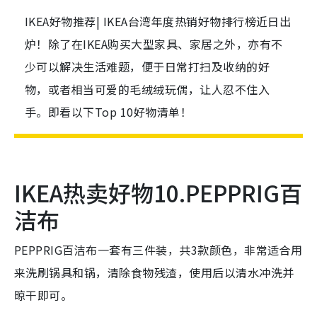
IKEA好物推荐| IKEA台湾年度热销好物排行榜近日出
炉！除了在IKEA购买大型家具、家居之外，亦有不
少可以解决生活难题，便于日常打扫及收纳的好
物，或者相当可爱的毛绒绒玩偶，让人忍不住入
手。即看以下Top 10好物清单！
IKEA热卖好物10.PEPPRIG百
洁布
PEPPRIG百洁布一套有三件装，共3款颜色，非常适合用
来洗刷锅具和锅，清除食物残渣，使用后以清水冲洗并
晾干即可。