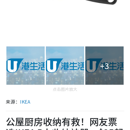
+3
点击图片放大
来源：
IKEA
公屋厨房收纳有救！网友票