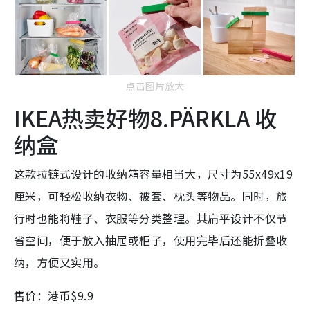
点击图片放大
IKEA热卖好物8.PÄRKLA 收
纳盒
这款拉链式设计的收纳箱容量相当大，尺寸为55x49x19
厘米，可轻松收纳衣物、被套、枕头等物品。同时，旅
行时也能将鞋子、衣服等分类整理。其扁平设计不仅节
省空间，便于放入抽屉或柜子，使用完毕后还能折叠收
纳，方便又实用。
售价：港币$9.9