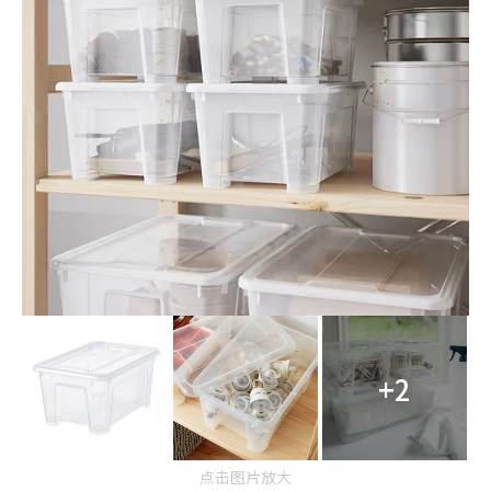
+2
点击图片放大