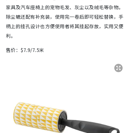
家具及汽车座椅上的宠物毛发、灰尘以及绒毛等杂物。
除尘辘还配有补充装，使用完一卷后即可轻松替换，手
柄上的挂孔设计也方便使用者将其挂起存放，实用又便
利。
售价：$7.9/7.5米