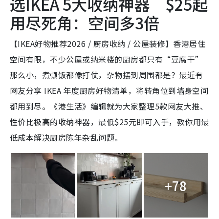
选IKEA 5大收纳神器 $25起
用尽死角：空间多3倍
【IKEA好物推荐2026 / 厨房收纳 / 公屋装修】香港居住
空间有限，不少公屋或纳米楼的厨房都只有“豆腐干”
那么小，煮顿饭都像打仗，杂物摆到周围都是？最近有
网友分享 IKEA 年度厨房好物清单，将转角位到墙身空间
都用到尽。《港生活》编辑就为大家整理5款网友大推、
性价比极高的收纳神器，最低$25元即可入手，教你用最
低成本解决厨房陈年杂乱问题。
+78