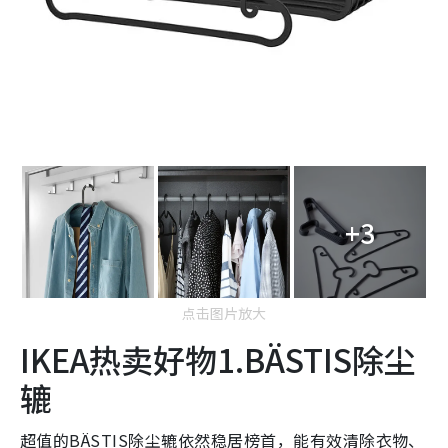
+3
点击图片放大
IKEA热卖好物1.BÄSTIS除尘
辘
超值的BÄSTIS除尘辘依然稳居榜首，能有效清除衣物、