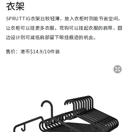
衣架
SPRUTTIG衣架比较轻薄，放入衣柜时则能节省空间，
让衣柜可以挂更多衣服。弯钩可以挂起衣服的肩带，圆
边设计则可减低肩部留下晾挂痕迹的机会。
售价：港币$14.9/10件装