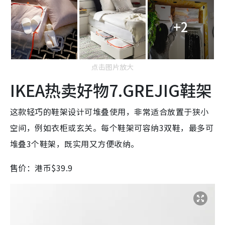
+2
点击图片放大
IKEA热卖好物7.GREJIG鞋架
这款轻巧的鞋架设计可堆叠使用，非常适合放置于狭小
空间，例如衣柜或玄关。每个鞋架可容纳3双鞋，最多可
堆叠3个鞋架，既实用又方便收纳。
售价：港币$39.9