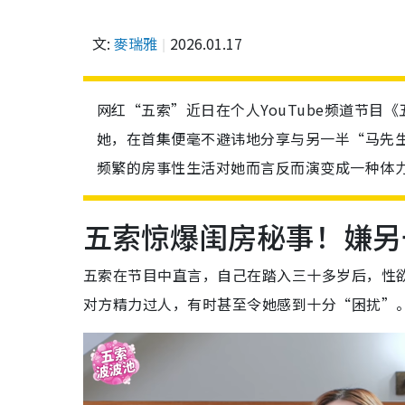
文:
麥瑞雅
2026.01.17
网红“五索”近日在个人YouTube频道节
她，在首集便毫不避讳地分享与另一半“马先
频繁的房事性生活对她而言反而演变成一种体
五索惊爆闺房秘事！嫌另
五索在节目中直言，自己在踏入三十多岁后，性
对方精力过人，有时甚至令她感到十分“困扰”