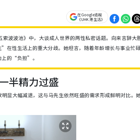
在Google追蹤
《UHK 港生活》
目《五索波波池》中，大谈成人世界的两性私密话题。向来言辞大
生”在性生活上的重大分歧。她坦言，随着年龄增长与事业忙
力上的“负担”。
一半精力过盛
欲明显大幅减退，这与马先生依然旺盛的需求形成鲜明对比。
。