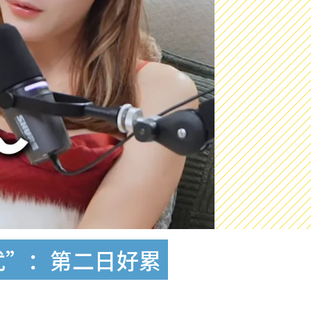
扰”：第二日好累