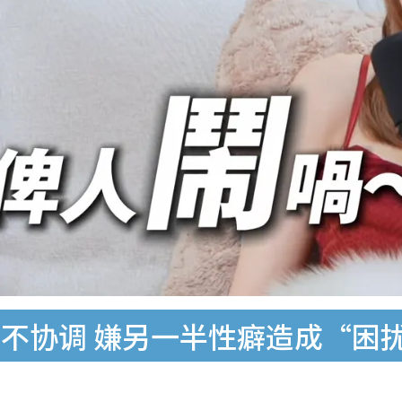
不协调 嫌另一半性癖造成“困