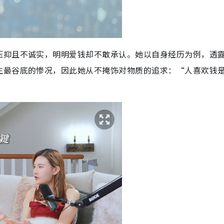
压抑且不诚实，明明爱钱却不敢承认。她以自身经历为例，透
生最谷底的惨况，因此她从不掩饰对物质的追求：“人喜欢钱