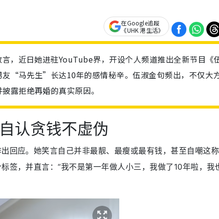
在Google追蹤
《UHK 港生活》
言，近日她进驻YouTube界，开设个人频道推出全新节目《
友“马先生”长达10年的感情秘辛。伍淑金句频出，不仅大
并披露拒绝再婚的真实原因。
自认贪钱不虚伪
作出回应。她笑言自己并非最靓、最瘦或最有钱，甚至自嘲这
个标签，并直言：“我不是第一年做人小三，我做了10年啦，我