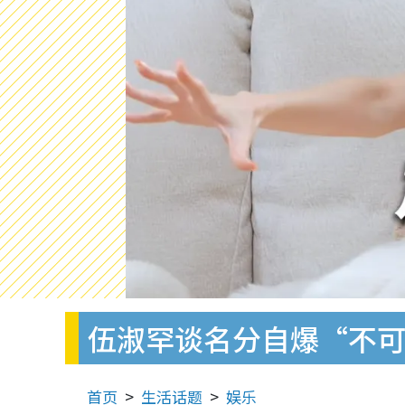
伍淑罕谈名分自爆“不可
首页
生活话题
娱乐