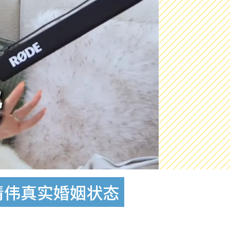
清伟真实婚姻状态