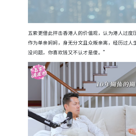
五索更借此抨击香港人的价值观，认为港人过度
作为单亲妈妈，身无分文且众叛亲离，经历过人
没问题，你喜欢钱又不认才是傻。”