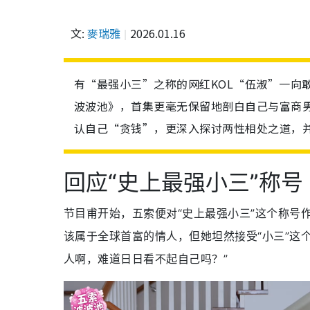
文:
麥瑞雅
2026.01.16
有“最强小三”之称的网红KOL“伍淑”一向敢
波波池》，首集更毫无保留地剖白自己与富商男
认自己“贪钱”，更深入探讨两性相处之道，
回应“史上最强小三”称号
节目甫开始，五索便对“史上最强小三”这个称号
该属于全球首富的情人，但她坦然接受“小三”这
人啊，难道日日看不起自己吗？”