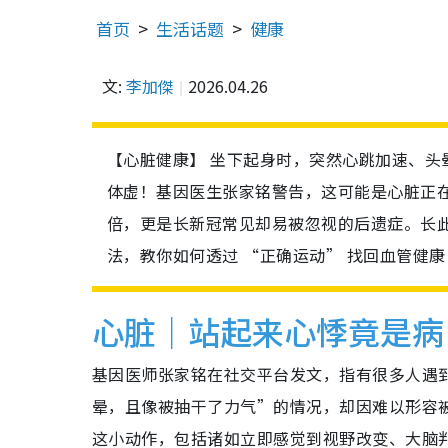
首页
生活话题
健康
文:
李加傑
2026.04.26
【心脏健康】 坐下起身时，突然心跳加速、
体虚！基因医生张家铭警告，这可能是心脏正在
倍，更是长新冠常见却易被忽视的后遗症。长
法，教你如何透过 “正确运动” 找回血管健康
心脏｜站起来心悸竟是病
基因医师张家铭在社交平台发文，指有很多人遇
晕，且像被抽干了力气”的情况，却因难以形容被
这小动作，包括诸如立即感觉到视野改变、大脑