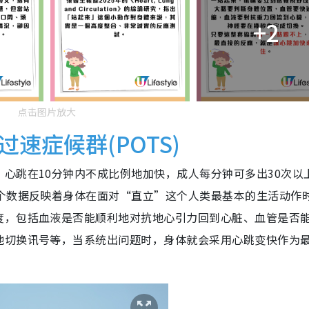
+2
点击图片放大
速症候群(POTS)
心跳在10分钟内不成比例地加快，成人每分钟可多出30次以
这个数据反映着身体在面对“直立”这个人类最基本的生活动作
度，包括血液是否能顺利地对抗地心引力回到心脏、血管是否
地切换讯号等，当系统出问题时，身体就会采用心跳变快作为