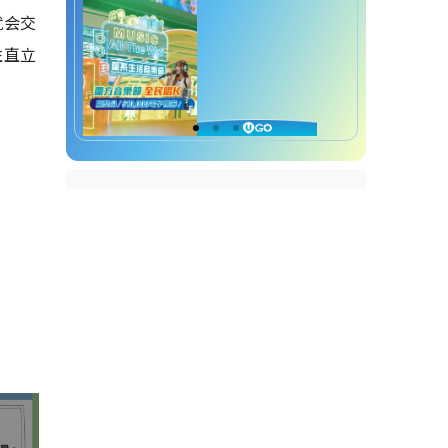
就会交
性直立