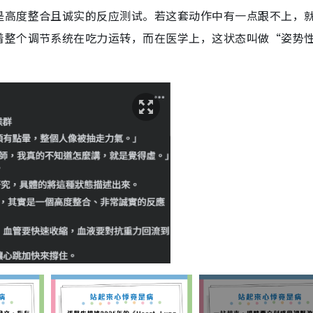
是高度整合且诚实的反应测试。若这套动作中有一点跟不上，
着整个调节系统在吃力运转，而在医学上，这状态叫做“姿势