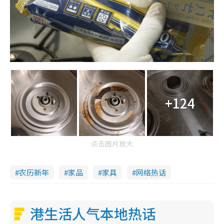
+124
点击图片放大
农历新年
家品
家具
网络热话
港生活人气本地热话