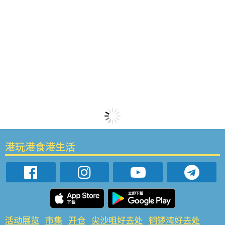
港玩港食港生活
活动展览
市集
开仓
尖沙咀好去处
铜锣湾好去处