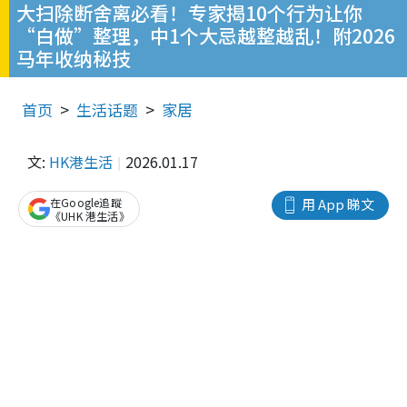
大扫除断舍离必看！专家揭10个行为让你
“白做”整理，中1个大忌越整越乱！附2026
马年收纳秘技
首页
生活话题
家居
文:
HK港生活
2026.01.17
在Google追蹤
用 App 睇文
《UHK 港生活》