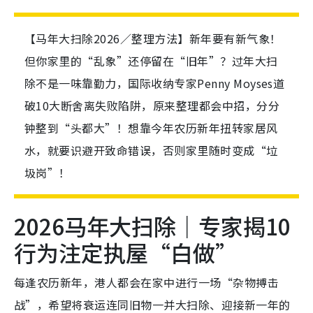
【马年大扫除2026／整理方法】新年要有新气象！
但你家里的“乱象”还停留在“旧年”？过年大扫
除不是一味靠勤力，国际收纳专家Penny Moyses道
破10大断舍离失败陷阱，原来整理都会中招，分分
钟整到“头都大”！想靠今年农历新年扭转家居风
水，就要识避开致命错误，否则家里随时变成“垃
圾岗”！
2026马年大扫除｜专家揭10
行为注定执屋“白做”
每逢农历新年，港人都会在家中进行一场“杂物搏击
战”，希望将衰运连同旧物一并大扫除、迎接新一年的