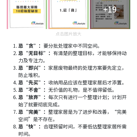
+19
点击图片放大
忌“贪”：
要分批处理家中不同空间。
忌“无目标”：
有清楚的整理目标，才能够保持动
力及专注力。
忌“即兴”：
家居废物最终的处理方案要先定立，
防止堆积。
忌“先买”：
收纳用品应该在整理家居后才添置。
忌“不舍”：
无价值的礼物，是不值得留低。
忌“放弃”：
每次只有进行一个整理计划；计划开
始了就要彻底完成。
忌“完美”：
整理家居是为了进步和改善，“完美
空间”是不存在。
忌“快”：
合理预留时间，不要低估整理家居所需
时间。