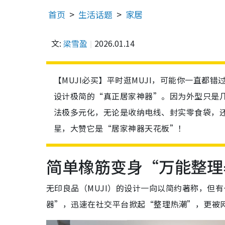
首页
生活话题
家居
文:
梁雪盈
2026.01.14
【MUJI必买】平时逛MUJI，可能你一直都错
设计极简的“真正居家神器”。因为外型只是
法极多元化，无论是收纳电线、封实零食袋，
星，大赞它是“居家神器天花板”！
简单橡筋变身“万能整理
无印良品（MUJI）的设计一向以简约著称，但
器”，迅速在社交平台掀起“整理热潮”，更被