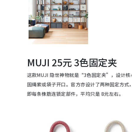
MUJI 25元 3色固定夹
这款MUJI 隐世神物就是“3色固定夹”，设
固绳索或袋子开口。官方亦设计了两种固定方式，
即每条橡筋连锁定部件，平均只是 8元左右。