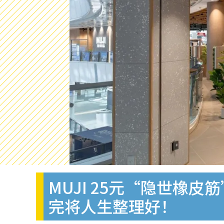
MUJI 25元“隐世
完将人生整理好！