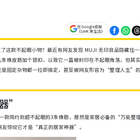
在Google追蹤
《UHK 港生活》
过了这款不起眼小物？最近有网友发现 MUJI 无印良品隐藏住
几条橡皮筋加个锁扣，以致它一直被封印在不起眼角落，但其
还是固定杂物都一拉即搞定，甚至被网友形容为“整理人生”
器”
有一款简约到超不起眼的3条橡筋，居然是家居必备的“万能整
网友惊叹它才是“真正的居家神器”。