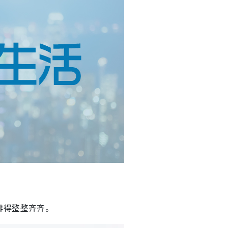
排得整整齐齐。