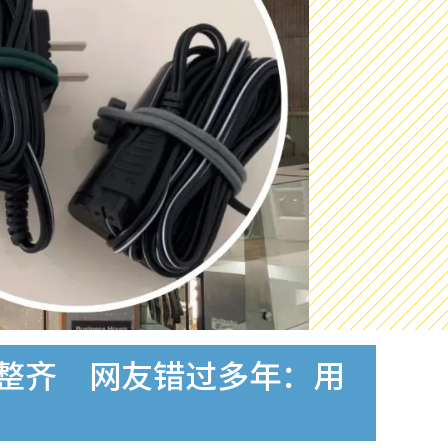
秒整齐 网友错过多年：用