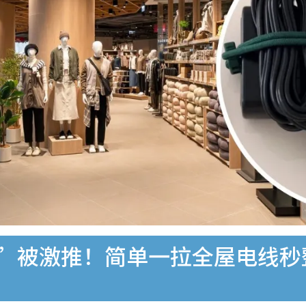
橡皮筋”被激推！简单一拉全屋电线