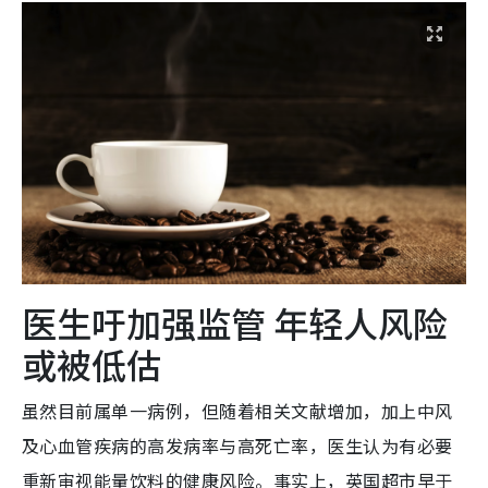
医生吁加强监管 年轻人风险
或被低估
虽然目前属单一病例，但随着相关文献增加，加上中风
及心血管疾病的高发病率与高死亡率，医生认为有必要
重新审视能量饮料的健康风险。事实上，英国超市早于