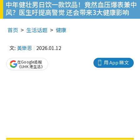
中年健壮男日饮一款饮品！竟然血压爆表兼中
风？医生吁提高警觉 还会带来3大健康影响
首页
生活话题
健康
文:
黃樂恩
2026.01.12
在Google追蹤
用 App 睇文
《UHK 港生活》