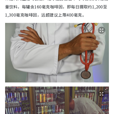
量饮料，每罐含160毫克咖啡因，即每日摄取约1,200至
1,300毫克咖啡因，远超建议上限400毫克。