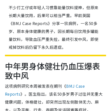
不少打工仔或年轻人习惯靠能量饮料提神，但原来
长期大量饮用，后果可以相当严重。早前英国
《BMJ Case Reports》分享一宗病例，一名50多
岁、原本身体健康的男子，因长期每日饮用多罐能
量饮料，导致血压严重失控，最终引发中风，即使
戒掉饮料后仍留下永久后遗症。
中年男身体健壮仍血压爆表
致中风
这项病例研究本周被发表在期刊《
BMJ Case
Reports
》。医生指出，该名50多岁男子过往并无重大
健康问题，体格健壮，却突然出现左侧肢体无力、麻
木，以及平衡、行走、吞咽及说话困难等症状。