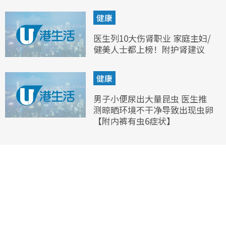
健康
医生列10大伤肾职业 家庭主妇/
健美人士都上榜！附护肾建议
健康
男子小便尿出大量昆虫 医生推
测晾晒环境不干净导致出现虫卵
【附内裤有虫6症状】