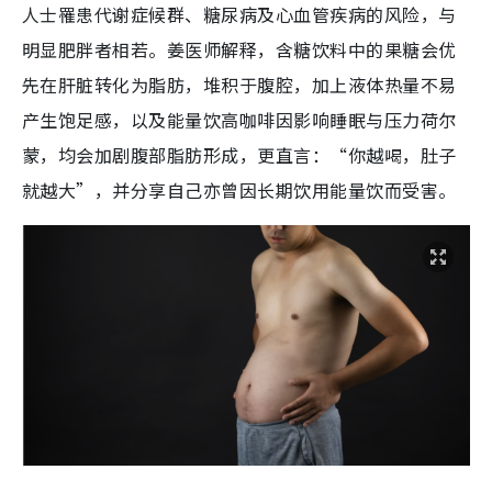
人士罹患代谢症候群、糖尿病及心血管疾病的风险，与
明显肥胖者相若。姜医师解释，含糖饮料中的果糖会优
先在肝脏转化为脂肪，堆积于腹腔，加上液体热量不易
产生饱足感，以及能量饮高咖啡因影响睡眠与压力荷尔
蒙，均会加剧腹部脂肪形成，更直言：“你越喝，肚子
就越大”，并分享自己亦曾因长期饮用能量饮而受害。