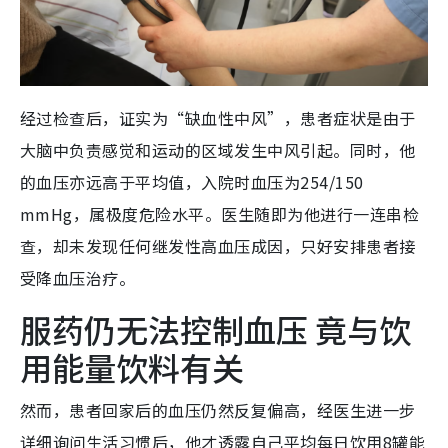
经过检查后，证实为“缺血性中风”，患者症状是由于
大脑中负责感觉和运动的区域发生中风引起。同时，他
的血压亦远高于平均值，入院时血压为254/150
mmHg，属极度危险水平。医生随即为他进行一连串检
查，却未发现任何继发性高血压成因，只好安排患者接
受降血压治疗。
服药仍无法控制血压 竟与饮
用能量饮料有关
然而，患者回家后的血压仍然反复偏高，经医生进一步
详细询问生活习惯后，他才透露自己平均每日饮用8罐能