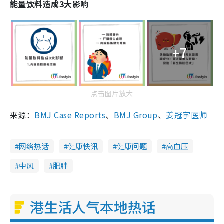
能量饮料造成3大影响
+7
点击图片放大
来源：
BMJ Case Reports
、
BMJ Group
、
姜冠宇医师
网络热话
健康快讯
健康问题
高血压
中风
肥胖
港生活人气本地热话