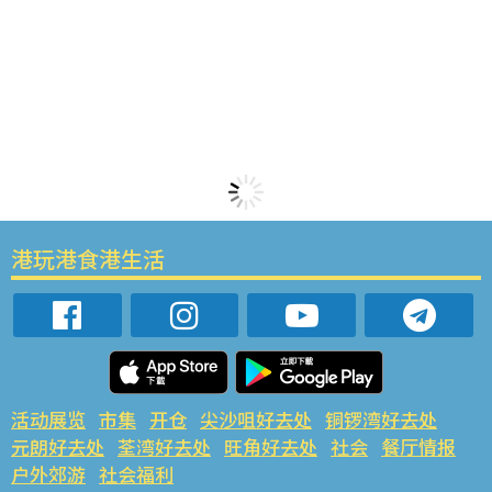
港玩港食港生活
活动展览
市集
开仓
尖沙咀好去处
铜锣湾好去处
元朗好去处
荃湾好去处
旺角好去处
社会
餐厅情报
户外郊游
社会福利