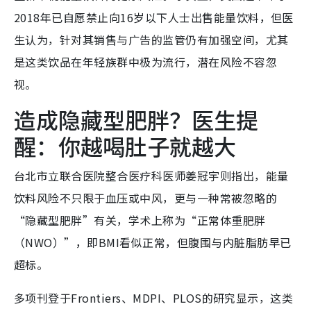
2018年已自愿禁止向16岁以下人士出售能量饮料，但医
生认为，针对其销售与广告的监管仍有加强空间，尤其
是这类饮品在年轻族群中极为流行，潜在风险不容忽
视。
造成隐藏型肥胖？医生提
醒：你越喝肚子就越大
台北市立联合医院整合医疗科医师姜冠宇则指出，能量
饮料风险不只限于血压或中风，更与一种常被忽略的
“隐藏型肥胖”有关，学术上称为“正常体重肥胖
（NWO）”，即BMI看似正常，但腹围与内脏脂肪早已
超标。
多项刊登于Frontiers、MDPI、PLOS的研究显示，这类