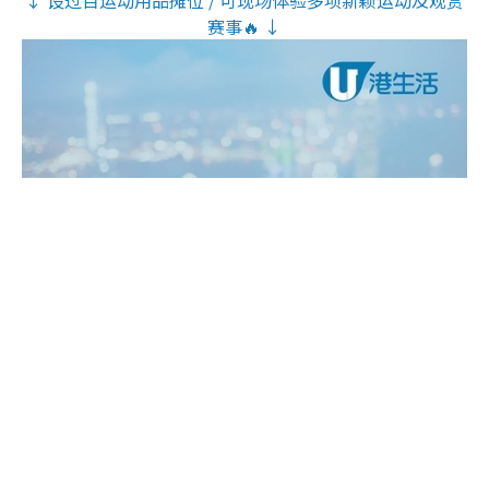
赛事🔥 ↓