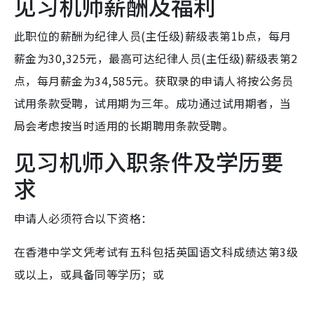
见习机师薪酬及福利
此职位的薪酬为纪律人员(主任级)薪级表第1b点，每月
薪金为30,325元，最高可达纪律人员(主任级)薪级表第2
点，每月薪金为34,585元。获取录的申请人将按公务员
试用条款受聘，试用期为三年。成功通过试用期者，当
局会考虑按当时适用的长期聘用条款受聘。
见习机师入职条件及学历要
求
申请人必须符合以下资格：
在香港中学文凭考试有五科包括英国语文科成绩达第3级
或以上，或具备同等学历；或