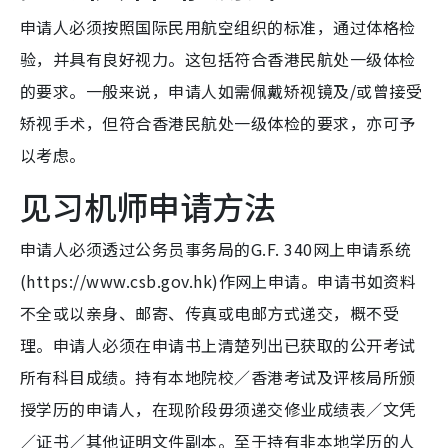
申请人必须按照国际民用航空组织的标准，通过体格检
验，并具有良好视力。这包括符合香港民航处一级体检
的要求。一般来说，申请人如需佩戴矫视镜及/或曾接受
矫视手术，但符合香港民航处一级体检的要求，亦可予
以考虑。
见习机师申请方法
申请人必须透过公务员事务局的G.F. 340网上申请系统
(https://www.csb.gov.hk)作网上申请。申请书如资料
不全或以亲身、邮寄、传真或电邮方式递交，概不受
理。申请人必须在申请书上清楚列出已获取的公开考试
所有科目成绩。持有本地院校／香港考试及评核局所颁
授学历的申请人，在现阶段毋须递交修业成绩表／文凭
／证书／其他证明文件副本。至于持有非本地学历的人