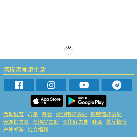
港玩港食港生活
活动展览
市集
开仓
尖沙咀好去处
铜锣湾好去处
元朗好去处
荃湾好去处
旺角好去处
社会
餐厅情报
户外郊游
社会福利