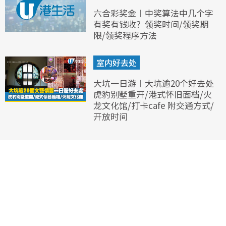
六合彩奖金︱中奖算法中几个字
有奖有钱收？领奖时间/领奖期
限/领奖程序方法
室内好去处
大坑一日游︱大坑逾20个好去处
虎豹别墅重开/港式怀旧面档/火
龙文化馆/打卡cafe 附交通方式/
开放时间