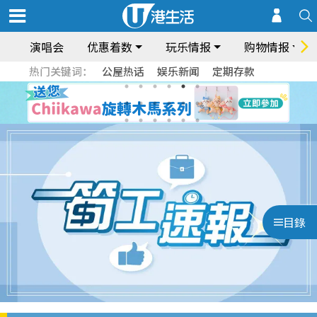
演唱会
优惠着数
玩乐情报
购物情报
热门关键词：
公屋热话
娱乐新闻
定期存款
目錄