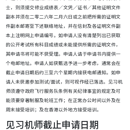
士，则须提交修业成绩表／文凭／证书／其他证明文件
副本并须在二零二六年二月六日或之前把所需的证明文
件副本邮寄至下述联络地址，并在信封及各证明文件副
本上注明网上申请编号。如申请人没有清楚列出已获取
的公开考试所有科目成绩或未能提供所需的证明文件，
其申请书将可能不获受理。申请人请于申请书内提供一
个电邮地址。申请人如获甄选予进一步考虑，通常会在
截止申请日期后约三至六个星期内接获电邮通知。如申
请人未获邀参加测试/面试，则可视作经已落选。见习机
师须遵守政府飞行服务队条例有关纪律事宜的规定及可
能须要穿著制服及轮班工作；在正常办公时间以外及在
周末接受培训；及在香港以外地方接受培训。
见习机师截止申请日期