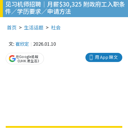
见习机师招聘｜月薪$30,325 附政府工入职条
件／学历要求／申请方法
首页
生活话题
社会
文:
崔欣定
2026.01.10
在Google追蹤
用 App 睇文
《UHK 港生活》