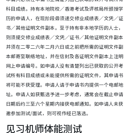
科目成绩。持有本地院校／香港考试及评核局所颁授学
历的申请人，在现阶段毋须递交修业成绩表／文凭／证
书／其他证明文件副本。至于持有非本地学历的人士，
则须提交修业成绩表／文凭／证书／其他证明文件副本
并须在二零二六年二月六日或之前把所需的证明文件副
本邮寄至联络地址，并在信封及各证明文件副本上注明
网上申请编号。如申请人没有清楚列出已获取的公开考
试所有科目成绩或未能提供所需的证明文件，其申请书
将可能不获受理。申请人请于申请书内提供一个电邮地
址。申请人如获甄选予进一步考虑，通常会在截止申请
日期后约三至六个星期内接获电邮通知。如申请人未获
邀参加测试/面试，则可视作经已落选。
见习机师体能测试