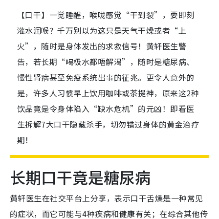
【口干】一觉睡醒，喉咙感觉“干到裂”，要即刻
灌水润喉？千万别以为这只是天气干燥或者“上
火”，随时是身体发出的求救信号！黄轩医生警
告，若长期“喝极水都唔解渴”，随时是糖尿病、
慢性肾病甚至免疫系统出事的征兆。更令人意外的
是，许多人习惯早上饮用咖啡或茶提神，原来这2种
饮品竟是令身体陷入“缺水危机”的元凶！即看医
生拆解7大口干隐藏杀手，切勿错过身体的黄金治疗
期！
长期口干竟是糖尿病
黄轩医生在社交平台上分享，表示口干舌燥是一种常见
的症状，而它可能与4种疾病和健康有关；在综合其他传