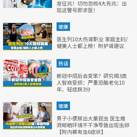
发征兆！切勿忽视4大先兆：出
现这警号即求医！
健康
医生列10大伤肾职业 家庭主妇/
健美人士都上榜！附护肾建议
热话
新冠中招后会变笨？研究揭3类
人智商受损：严重恐脑老化10
年、轻症跌3分
健康
男子小便尿出大量昆虫 医生推
测晾晒环境不干净导致出现虫卵
【附内裤有虫6症状】