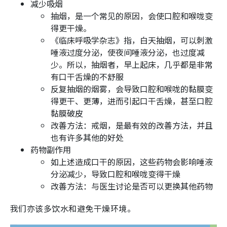
减少吸烟
抽烟，是一个常见的原因，会使口腔和喉咙变
得更干燥。
《临床呼吸学杂志》指，白天抽烟，可以刺激
唾液过度分泌，使夜间唾液分泌，也过度减
少。所以，抽烟者，早上起床，几乎都是非常
有口干舌燥的不舒服
反复抽烟的烟雾，会导致口腔和喉咙的黏膜变
得更干、更薄，进而引起口干舌燥，甚至口腔
黏膜破皮
改善方法：戒烟，是最有效的改善方法，并且
也有许多其他的好处
药物副作用
如上述造成口干的原因，这些药物会影响唾液
分泌减少，导致口腔和喉咙变得干燥
改善方法：与医生讨论是否可以更换其他药物
我们亦该多饮水和避免干燥环境。