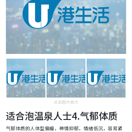
点击图片放大
适合泡温泉人士4.气郁体质
气郁体质的人体型偏瘦，神情抑郁，情绪低沉，容易紧