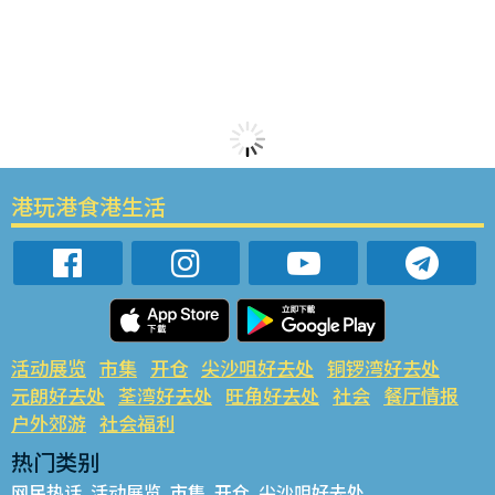
港玩港食港生活
活动展览
市集
开仓
尖沙咀好去处
铜锣湾好去处
元朗好去处
荃湾好去处
旺角好去处
社会
餐厅情报
户外郊游
社会福利
热门类别
网民热话
活动展览
市集
开仓
尖沙咀好去处