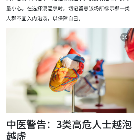
量小心。在选择浸温泉时，切记留意该场所标示哪一类
人群不宜入内泡汤，以保障自己。
中医警告：3类高危人士越泡
越虚