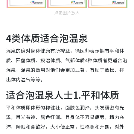
点击图片放大
4类体质适合泡温泉
温泉的确对身体健康有所裨益，徐医师表示拥有平和体
质、阳虚体质、痰湿体质、气郁体质4种体质者更适合泡
温泉，温泉的效用对他们会更加显著，有助于放松、排
出体内湿气等等。
适合泡温泉人士1.平和体质
平和体质即体形匀称健壮，面肤色润泽，头发稠密有光
泽，目光有神、唇色红润。且身体不容易疲劳，精力充
沛，睡眠和食欲好，大小便正常，性格随和开朗，对外