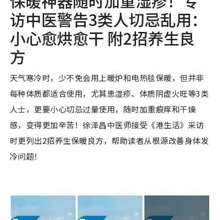
保暖神器随时加重湿疹！专
访中医警告3类人切忌乱用：
小心愈烘愈干 附2招养生良
方
天气寒冷时，少不免会用上暖炉和电热毯保暖，但并非
每种体质都适合使用，尤其患湿疹、体质阴虚火旺等3类
人士，更要小心切忌过量使用，随时加重痕痒和干燥
感，变得更加辛苦！徐泽昌中医师接受《港生活》采访
时更列出2招养生保暖良方，帮助读者从根源改善身体发
冷问题！