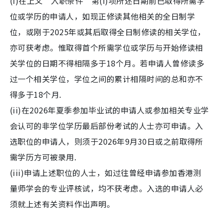
(i)在上文“入职条件”第(I)项所述日期前已取得所需学
位或学历的申请人，如现正修读其他相关的全日制学
位，或刚于2025年或其后取得全日制修读的相关学位，
亦可获考虑。惟取得首个所需学位或学历与开始修读相
关学位的日期不得相隔多于18个月。若申请人曾修读多
过一个相关学位，学位之间的累计相隔时间的总和亦不
得多于18个月.
(ii)在2026年夏季参加毕业试的申请人或参加相关专业学
会认可的非学位学历最后部份考试的人士亦可申请。入
选职位的申请人，则须于2026年9月30日或之前取得所
需学历方可被录用.
(iii)申请上述职位的人士，如过往曾经申请参加香港测
量师学会的专业评核试，均不获考虑。入选的申请人必
须就上述有关资料作出声明。