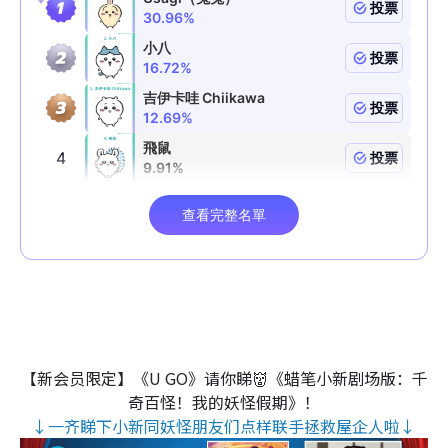
【新会员限定】《U GO》请你睇👹《蜡笔小新剧场版：千
奇百怪！我的妖怪假期》！
↓一齐睇下小新同妖怪朋友们点样联手拯救屋企人啦↓