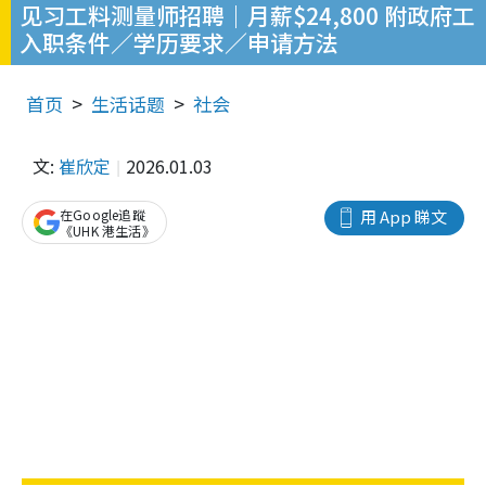
见习工料测量师招聘｜月薪$24,800 附政府工
入职条件／学历要求／申请方法
首页
生活话题
社会
文:
崔欣定
2026.01.03
在Google追蹤
用 App 睇文
《UHK 港生活》