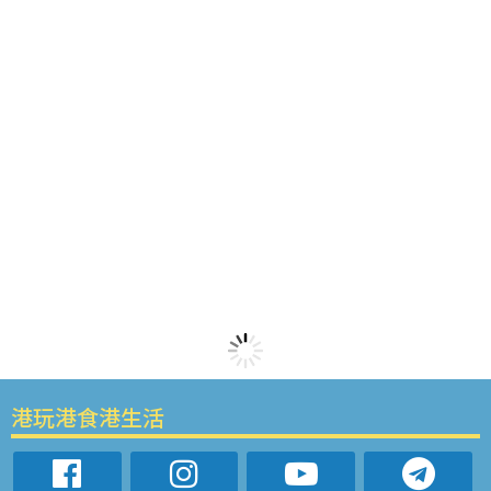
港玩港食港生活