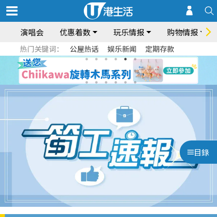
演唱会
优惠着数
玩乐情报
购物情报
热门关键词：
公屋热话
娱乐新闻
定期存款
目錄