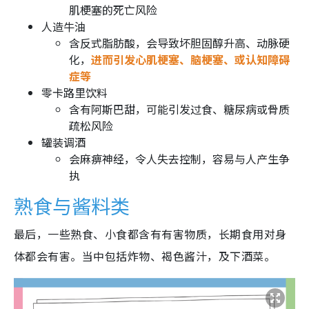
肌梗塞的死亡风险
人造牛油
含反式脂肪酸，会导致坏胆固醇升高、动脉硬
化，
进而引发心肌梗塞、脑梗塞、或认知障碍
症等
零卡路里饮料
含有阿斯巴甜，可能引发过食、糖尿病或骨质
疏松风险
罐装调酒
会麻痹神经，令人失去控制，容易与人产生争
执
熟食与酱料类
最后，一些熟食、小食都含有有害物质，长期食用对身
体都会有害。当中包括炸物、褐色酱汁，及下酒菜。