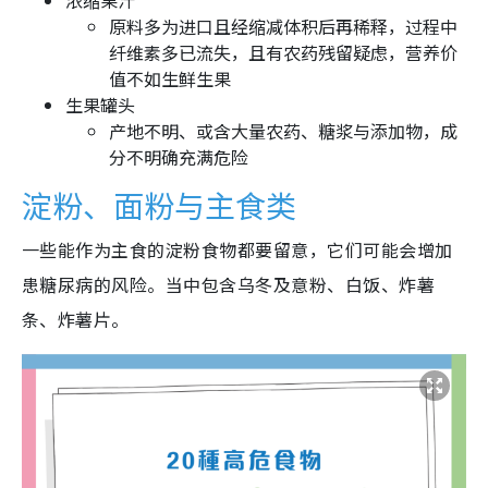
浓缩果汁
原料多为进口且经缩减体积后再稀释，过程中
纤维素多已流失，且有农药残留疑虑，营养价
值不如生鲜生果
生果罐头
产地不明、或含大量农药、糖浆与添加物，成
分不明确充满危险
淀粉、面粉与主食类
一些能作为主食的淀粉食物都要留意，它们可能会增加
患糖尿病的风险。当中包含乌冬及意粉、白饭、炸薯
条、炸薯片。