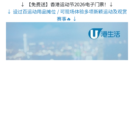
↓ 【免费送】香港运动节2026电子门票！↓
↓ 设过百运动用品摊位 / 可现场体验多项新颖运动及观赏
赛事🔥 ↓