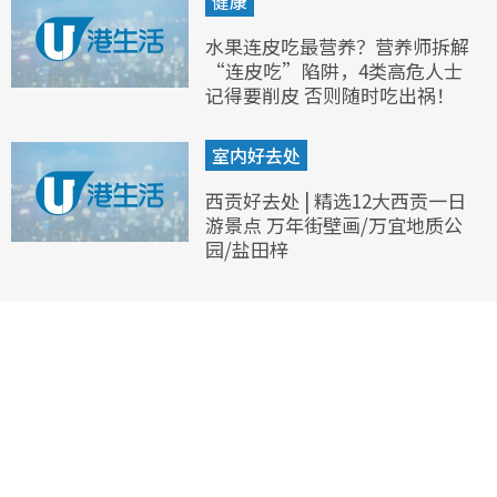
健康
水果连皮吃最营养？营养师拆解
“连皮吃”陷阱，4类高危人士
记得要削皮 否则随时吃出祸！
室内好去处
西贡好去处 | 精选12大西贡一日
游景点 万年街壁画/万宜地质公
园/盐田梓