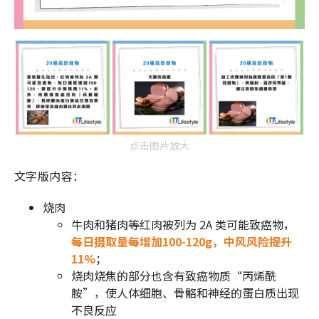
点击图片放大
文字版内容：
烧肉
牛肉和猪肉等红肉被列为 2A 类可能致癌物，
每日摄取量每增加100-120g，中风风险提升
11%
；
烧肉烧焦的部分也含有致癌物质“丙烯酰
胺”，使人体细胞、骨骼和神经的蛋白质出现
不良反应