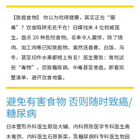
【致癌食物】 你以为吃得健康，其实正在“服
毒”？饮食陷阱无处不在！日媒找来 4 位权威医
生，盘点 20 种危险食物。名单令人震惊，除了烧
肉、加工肉等已知致癌物，竟然连香蕉、白饭、乌
冬，甚至切件水果都榜上有名！医生警告：常吃这
些“毒物”，恐致糖尿病、中毒甚至患癌。即看完
整清单，避开饮食地雷。
避免有害食物 否则随时致癌/
糖尿病
日本整形外科医生歌岛大辅、内科预防医学专科医生青
木竜弥、内科医生石原新菜，及糖尿病科专科医生牧田