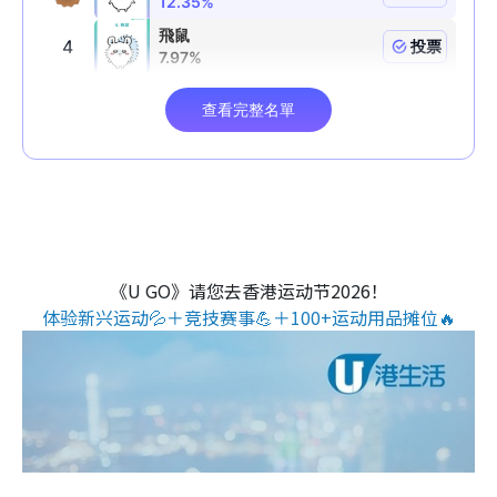
《U GO》请您去香港运动节2026！
体验新兴运动💦＋竞技赛事💪＋100+运动用品摊位🔥