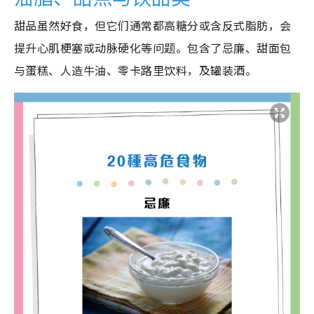
甜品虽然好食，但它们通常都高糖分或含反式脂肪，会
提升心肌梗塞或动脉硬化等问题。包含了忌廉、甜面包
与蛋糕、人造牛油、零卡路里饮料，及罐装酒。