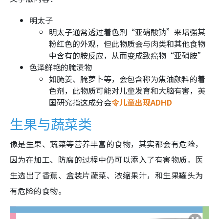
明太子
明太子通常透过着色剂“亚硝酸钠”来增强其
粉红色的外观，但此物质会与肉类和其他食物
中含有的胺反应，从而变成致癌物“亚硝胺”
色泽鲜艳的腌渍物
如腌姜、腌萝卜等，会包含称为焦油颜料的着
色剂，此物质可能对儿童发育和大脑有害，英
国研究指这成分会
令儿童出现ADHD
生果与蔬菜类
像是生果、蔬菜等营养丰富的食物，其实都会有危险，
因为在加工、防腐的过程中仍可以添入了有害物质。医
生选出了香蕉、盒装片蔬菜、浓缩果汁，和生果罐头为
有危险的食物。