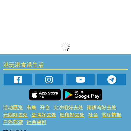
港玩港食港生活
活动展览
市集
开仓
尖沙咀好去处
铜锣湾好去处
元朗好去处
荃湾好去处
旺角好去处
社会
餐厅情报
户外郊游
社会福利