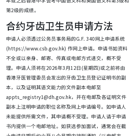
年或之后香港中学会考中国语文科和英国语文科第3级和
第2级的成绩。
合约牙齿卫生员申请方法
申请人必须透过公务员事务局的G.F. 340网上申请系统
(https://www.csb.gov.hk) 作网上申请。申请书如资料
不全或以亲身、邮寄、传真或电邮方式递交，概不受
理。申请人须将在2026年3月12日(星期四)或之前将由
香港牙医管理委员会发出的牙齿卫生员登记证明书的副
本，以及证明其语文能力的文件副本电邮至
appts_registry1@dh.gov.hk，并在电邮及各证明文件
副本上注明申请的职位名称及网上申请编号。如申请人
未能提供所需文件，其申请概不受理。申请人请于申请
书内提供一个电邮地址。如获选参加面试，通常会在截
止申请日期后约六至八个星期内接到通知（以电邮方