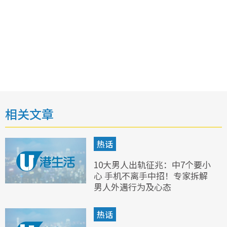
相关文章
热话
10大男人出轨征兆：中7个要小
心 手机不离手中招！专家拆解
男人外遇行为及心态
热话