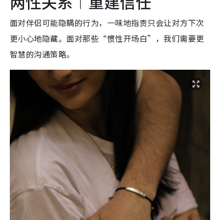
两性关系︱重建信任
面对伴侣可能隐瞒的行为，一味地指责只会让对方下次
更小心地隐藏。面对那些“惯性开场白”，我们需要更
智慧的沟通策略。