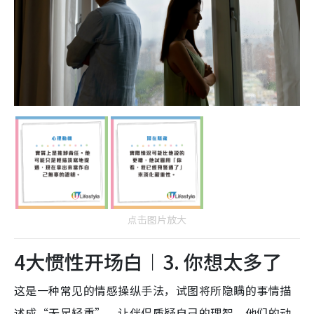
点击图片放大
4大惯性开场白︱3. 你想太多了
这是一种常见的情感操纵手法，试图将所隐瞒的事情描
述成“无足轻重”，让伴侣质疑自己的理智。他们的动