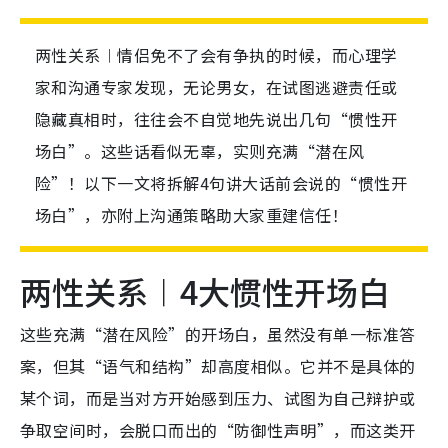
两性关系︱情侣免不了会有争执的时候，而心理学
家和沟通专家发现，无论男女，在试图逃避责任或
隐藏真相时，往往会不自觉地先说出几句“惯性开
场白”。这些话看似无辜，实则充满“潜在风
险”！以下一文将拆解4句讲大话前会说的“惯性开
场白”，亦附上沟通策略助大家重建信任！
两性关系︱4大惯性开场白
这些充满“潜在风险”的开场白，虽然没有单一标准答
案，但其“语气和结构”却高度相似。它并不是具体的
某个词，而是当对方开始感到压力、试图为自己辩护或
争取空间时，会脱口而出的“防御性声明”，而这类开