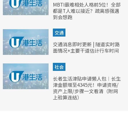
MBTI最难相处人格前5位！全部
都是T人难以接近？疏离感强遇
到会想跑
交通
交通消息即时更新 | 隧道实时路
面情况+主要干道估计行车时间
社会
长者生活津贴申请懒人包︱长生
津金额增至4345元！申请资格/
资产上限/步骤一文看清（附网
上验算连结）