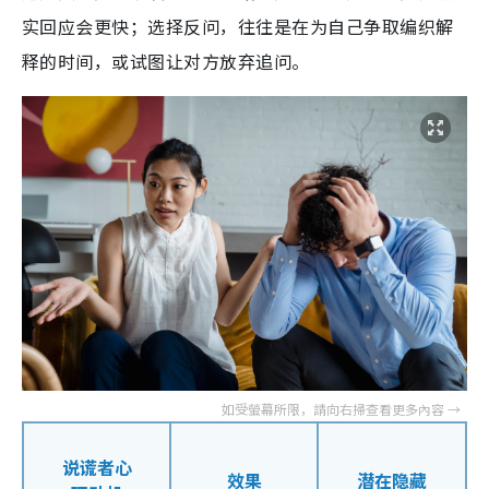
实回应会更快；选择反问，往往是在为自己争取编织解
释的时间，或试图让对方放弃追问。
说谎者心
效果
潜在隐藏