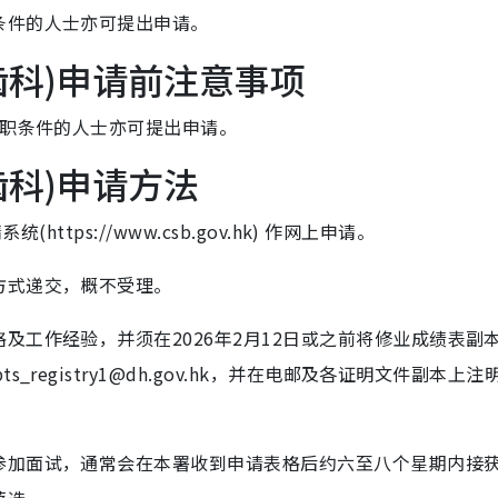
条件的人士亦可提出申请。
齿科)申请前注意事项
入职条件的人士亦可提出申请。
齿科)申请方法
ttps://www.csb.gov.hk) 作网上申请。
方式递交，概不受理。
及工作经验，并须在2026年2月12日或之前将修业成绩表副
registry1@dh.gov.hk，并在电邮及各证明文件副本上注
参加面试，通常会在本署收到申请表格后约六至八个星期内接