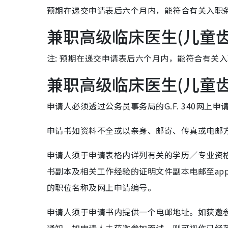
预期在递交申请表后六个月内，能符合有关入职
兼职高级临床医生(儿童
注: 预期在递交申请表后六个月内，能符合有关
兼职高级临床医生(儿童
申请人必须透过公务员事务局的G.F. 340网上申请系统(h
申请书如资料不全或以亲身、邮寄、传真或电邮
申请人须于申请表格内详列有关的学历／专业资格
书副本及相关工作经验的证明文件副本电邮至appts_
的职位名称及网上申请编号。
申请人须于申请书内提供一个电邮地址。如获邀