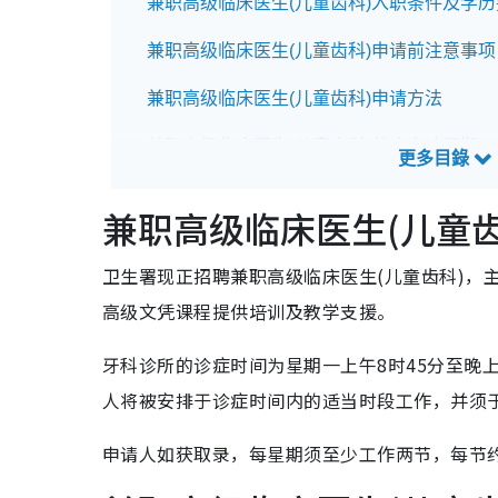
兼职高级临床医生(儿童齿科)入职条件及学历
兼职高级临床医生(儿童齿科)申请前注意事项
兼职高级临床医生(儿童齿科)申请方法
兼职高级临床医生(儿童齿科)截止申请日期
兼职高级临床医生(儿童齿科)招聘查询方法
兼职高级临床医生(儿童
卫生署现正招聘兼职高级临床医生(儿童齿科)，
高级文凭课程提供培训及教学支援。
牙科诊所的诊症时间为星期一上午8时45分至晚上
人将被安排于诊症时间内的适当时段工作，并须
申请人如获取录，每星期须至少工作两节，每节