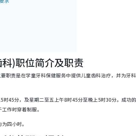
要求
齿科)职位简介及职责
主要职责是在学童牙科保健服务中提供儿童齿科治疗，并为牙
5时45分，及星期二至五上午8时45分至晚上5时30分。成功
于工作时穿着制服。
约为四小时。