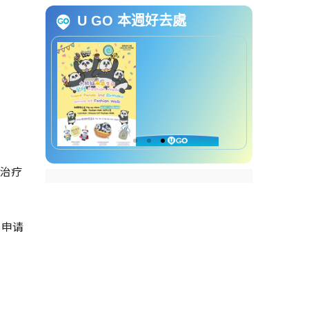
兼职高级临床医生(儿童齿科)申请
U GO 本週好去處
方法
兼职高级临床医生(儿童齿科)截止
申请日期
兼职高级临床医生(儿童齿科)招聘
查询方法
科治疗
的申请