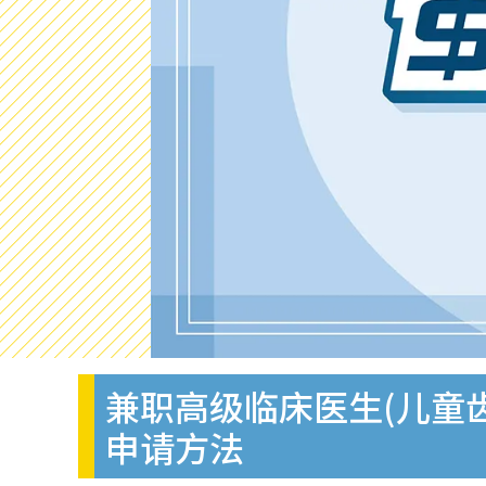
兼职高级临床医生(儿童齿
申请方法