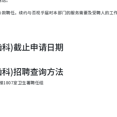
落选。
条款聘任。续约与否视乎届时本部门的服务需要及受聘人的工
齿科)截止申请日期
齿科)招聘查询方法
楼1807室卫生署聘任组