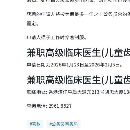
通知。如申请人未获邀参加面试，则可视作已经
获聘的申请人将按为期最多一年之非公务员合约
而定。
申请人须于工作时穿着制服。
兼职高级临床医生(儿童
申请日期为2026年1月23日至2026年2月5日。
兼职高级临床医生(儿童
联络地址: 香港湾仔皇后大道东213号胡忠大厦18
查询电话: 2961 8527
著数
公务员事务局