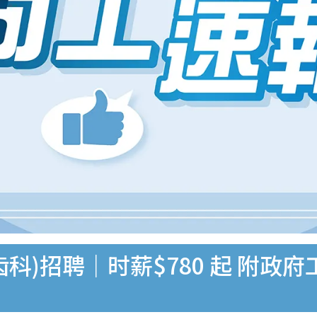
科)招聘｜时薪$780 起 附政