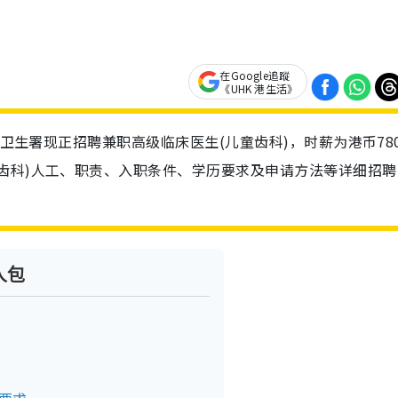
在Google追蹤
《UHK 港生活》
！卫生署现正招聘兼职高级临床医生(儿童齿科)，时薪为港币78
齿科)人工、职责、入职条件、学历要求及申请方法等详细招聘
人包