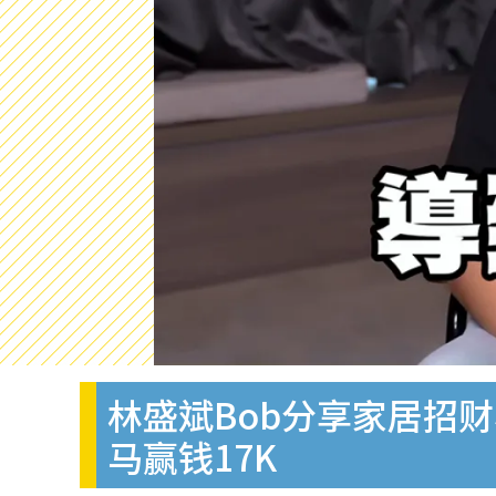
林盛斌Bob分享家居招
马赢钱17K