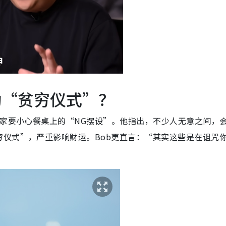
动“贫穷仪式”？
大家要小心餐桌上的“NG摆设”。他指出，不少人无意之间，
仪式”，严重影响财运。Bob更直言：“其实这些是在诅咒
！