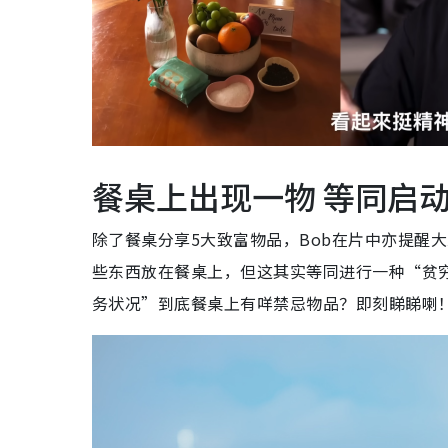
餐桌上出现一物 等同启
除了餐桌分享5大致富物品，Bob在片中亦提醒
些东西放在餐桌上，但这其实等同进行一种“贫穷
务状况”到底餐桌上有咩禁忌物品？即刻睇睇喇