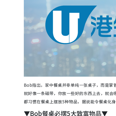
Bob指出，家中餐桌并非单纯一张桌子，而是掌
就好像一条磁带，你放一些好的东西上去，就会
都习惯在餐桌上摆放5种物品，据说能令餐桌化身
▼Bob餐桌必摆5大致富物品▼