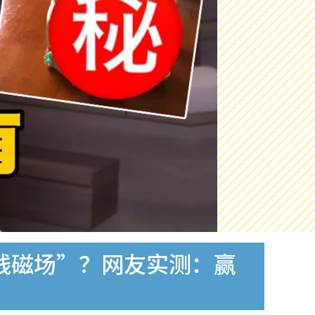
钱磁场”？网友实测：赢