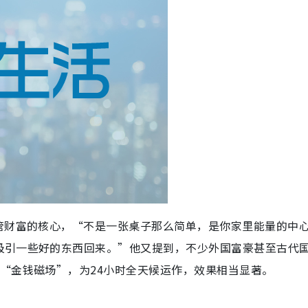
管财富的核心，“不是一张桌子那么简单，是你家里能量的中
吸引一些好的东西回来。”他又提到，不少外国富豪甚至古代
“金钱磁场”，为24小时全天候运作，效果相当显著。