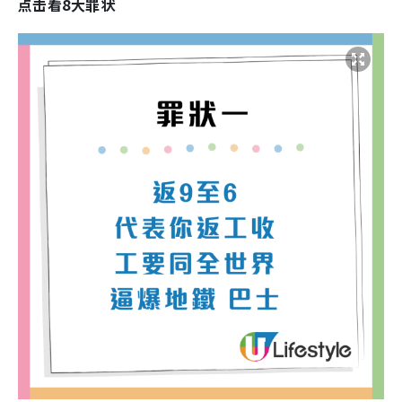
点击看8大罪状