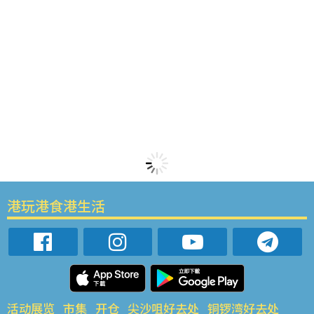
港玩港食港生活
活动展览
市集
开仓
尖沙咀好去处
铜锣湾好去处