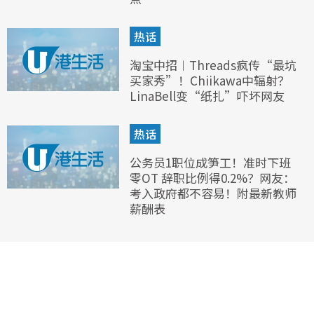
热话
淘宝中招︱Threads疯传“最坑
买家秀”！Chiikawa中辐射？
LinaBell变“纸扎”吓坏网友
热话
公务员1职位成笋工！准时下班
零OT 辞职比例得0.2%？网友：
考入政府都不容易！附最新教师
薪酬表