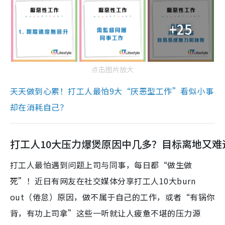
+25
点击图片放大
天天做到心累！打工人最怕9大“厌恶型工作”看似小事
却在消耗自己？
打工人10大压力爆煲原因中几多？目标离地又难
打工人最怕遇到问题上司与同事，每日都“做生做
死”！近日有网友在社交媒体分享打工人10大burn
out（倦怠）原因，做不属于自己的工作，或者“有锅你
背，有功上司拿”这些一听就让人疲惫不堪的压力源