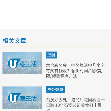
相关文章
理财
六合彩奖金︱中奖算法中几个字
有奖有钱收？领奖时间/领奖期
限/领奖程序方法
户外郊游
石澳好去处︱港岛后花园石澳一
日游 10个石澳必访美食打卡景
点