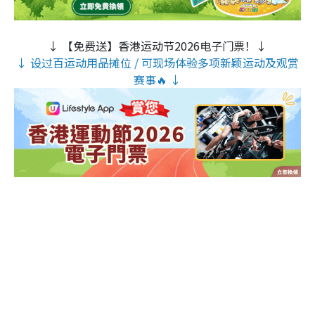
↓ 【免费送】香港运动节2026电子门票！↓
↓ 设过百运动用品摊位 / 可现场体验多项新颖运动及观赏
赛事🔥 ↓