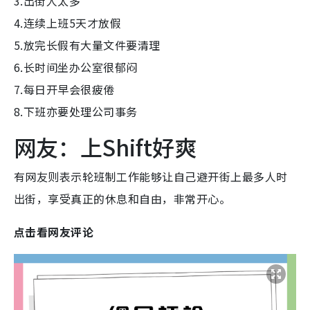
3.出街人太多
4.连续上班5天才放假
5.放完长假有大量文件要清理
6.长时间坐办公室很郁闷
7.每日开早会很疲倦
8.下班亦要处理公司事务
网友：上Shift好爽
有网友则表示轮班制工作能够让自己避开街上最多人时
出街，享受真正的休息和自由，非常开心。
点击看网友评论