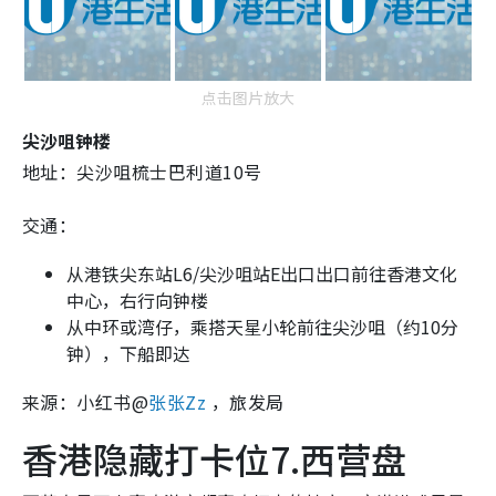
点击图片放大
尖沙咀钟楼
地址：尖沙咀梳士巴利道10号
交通：
从港铁尖东站L6/尖沙咀站E出口出口前往香港文化
中心，右行向钟楼
从中环或湾仔，乘搭天星小轮前往尖沙咀（约10分
钟），下船即达
来源：小红书@
张张Zz
，旅发局
香港隐藏打卡位7.西营盘