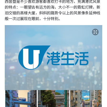
西营盘是不少喜欢游客都喜欢打卡的地方，充满港式风景
的特点：一眼望去有远方的海，大小不一的霓虹灯牌，新
旧交错的高楼大厦，斜斜的路势令以上的风景像条延伸线
般一次过展现在眼前，十分特别。