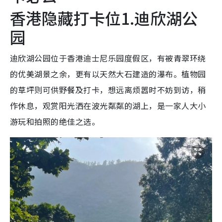
香港隐藏打卡位1.迪欣湖公
园
迪欣湖公园位于香港迪士尼乐园度假区，有被青翠环绕
的优美湖景之余，更有以天然大石建造的瀑布。植物园
的草坪则可供野餐及打卡，想远离烦嚣时不妨到访，稍
作休息，观赏阳光洒在波光粼粼的湖上，是一家人大小
游玩和拍照的绝佳之选。