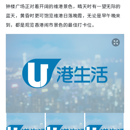
钟楼广场正对着开阔的维港景色，晴天时有一望无际的
蓝天，黄昏时更可饱览维港日落晚霞，无论是早午晚来
到，都是观览香港闹市景色的最佳打卡位。