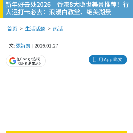
新年好去处2026︱香港8大隐世美景推荐！行
大运打卡必去：浪漫白教堂、绝美湖景
首页
生活话题
热话
文:
張詩朗
2026.01.27
在Google追蹤
用 App 睇文
《UHK 港生活》