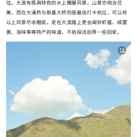
往。大澳有极具特色的水上棚屋风景，山景亦相当优
美，而在大涌桥与新基大桥则是最佳打卡机位，可以将
以上风景尽收眼底。走在大澳路上更会闻到虾酱、咸蛋
黄、海味等等特产的味道，不妨探访后带一些回家。