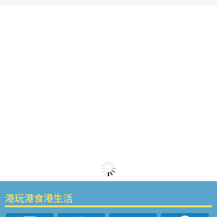
港玩港食港生活