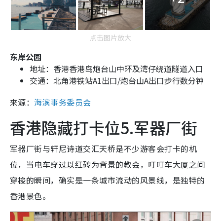
点击图片放大
东岸公园
地址：香港香港岛炮台山中环及湾仔绕道隧道入口
交通：北角港铁站A1出口/炮台山A出口步行数分钟
来源：
海
滨事务委员会
香港隐藏打卡位5.军器厂街
军器厂街与轩尼诗道交汇天桥是不少游客会打卡的机
位，当电车穿过以红砖为背景的教会，叮叮车大厦之间
穿梭的瞬间，确实是一条城市流动的风景线，是独特的
香港景色。