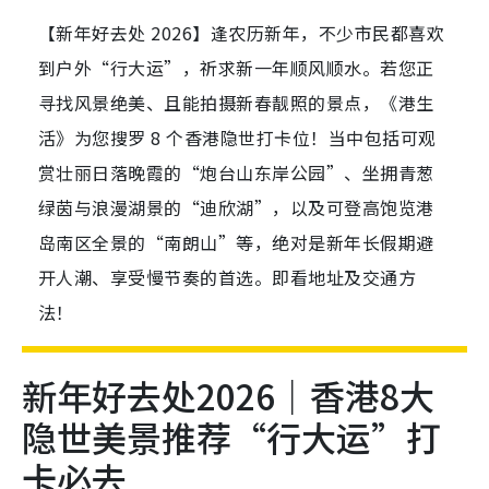
【新年好去处 2026】逢农历新年，不少市民都喜欢
到户外“行大运”，祈求新一年顺风顺水。若您正
寻找风景绝美、且能拍摄新春靓照的景点，《港生
活》为您搜罗 8 个香港隐世打卡位！当中包括可观
赏壮丽日落晚霞的“炮台山东岸公园”、坐拥青葱
绿茵与浪漫湖景的“迪欣湖”，以及可登高饱览港
岛南区全景的“南朗山”等，绝对是新年长假期避
开人潮、享受慢节奏的首选。即看地址及交通方
法！
新年好去处2026｜香港8大
隐世美景推荐“行大运”打
卡必去