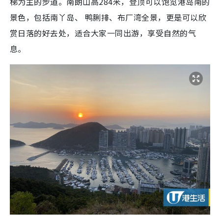
梯为主的步道。南朗山高284米，登顶可以饱览港岛南的
景色，包括南丫岛、 鸭脷排、布厂湾全景，更是可以欣
赏日落的好去处，适合大家一同出游，享受自然的气
息。