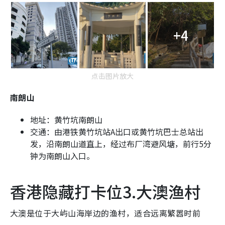
+4
点击图片放大
南朗山
地址：黄竹坑南朗山
交通：由港铁黄竹坑站A出口或黄竹坑巴士总站出
发，沿南朗山道直上，经过布厂湾避风塘，前行5分
钟为南朗山入口。
香港隐藏打卡位3.大澳渔村
大澳是位于大屿山海岸边的渔村，适合远离繁嚣时前