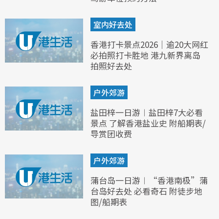
室内好去处
香港打卡景点2026｜逾20大网红
必拍照打卡胜地 港九新界离岛
拍照好去处
户外郊游
盐田梓一日游︱盐田梓7大必看
景点 了解香港盐业史 附船期表/
导赏团收费
户外郊游
蒲台岛一日游︱“香港南极”蒲
台岛好去处 必看奇石 附徒步地
图/船期表