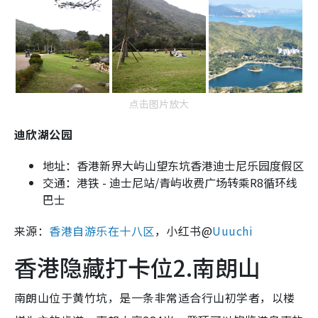
点击图片放大
迪欣湖公园
地址：香港新界大屿山望东坑香港迪士尼乐园度假区
交通：港铁 - 迪士尼站/青屿收费广场转乘R8循环线
巴士
来源：
香港自游乐在十八区
，小红书@
Uuuchi
香港隐藏打卡位2.南朗山
南朗山位于黄竹坑，是一条非常适合行山初学者，以楼