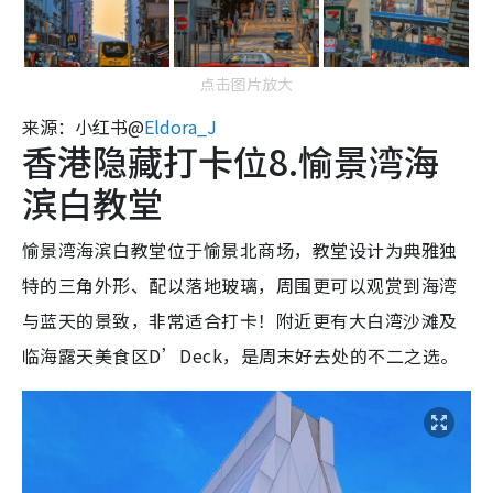
点击图片放大
来源：小红书@
Eldora_J
香港隐藏打卡位8.愉景湾海
滨白教堂
愉景湾海滨白教堂位于愉景北商场，教堂设计为典雅独
特的三角外形、配以落地玻璃，周围更可以观赏到海湾
与蓝天的景致，非常适合打卡！附近更有大白湾沙滩及
临海露天美食区D’Deck，是周末好去处的不二之选。