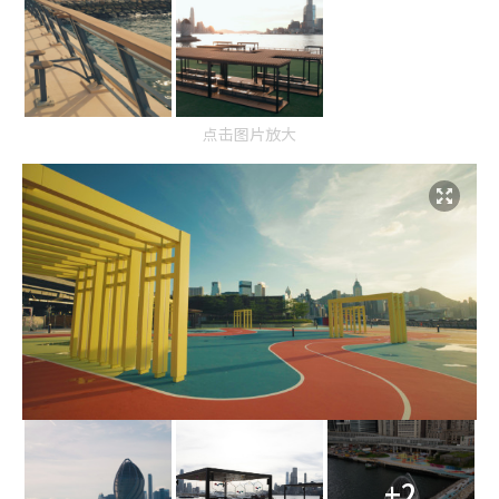
点击图片放大
+2