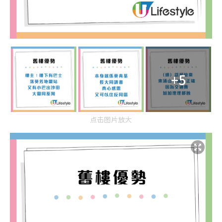
+5
点击图片放大