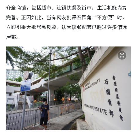
齐全商铺，包括超市、连锁快餐及街市，生活机能尚算
完善。正因如此，当有网友批评石围角“不方便”时，
立即引来大批居民反驳，认为该邨配套已胜过许多偏远
屋邨。