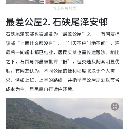
点击图片放大
最差公屋2. 石硖尾泽安邨
石硖尾泽安邨也被点名为“最差公屋”之一，有网友指
该邨“上面什么都没有”、“叫天不应叫地不闻”，连
最后一间超市都已结业，居民买菜也需长途跋涉。相比
之下，石围角邨虽被批评“旧”，但交通及配套明显优
胜。有网友认为，不同公屋的便利程度取决于个人需
求，例如上班、上学的路线，并指早年公屋规划以节省
成本为主，居民需自行适应环境。