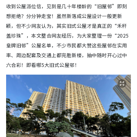
收到公屋派位信，见到是几十年楼龄的“旧屋邨”即刻
想拒绝？分分钟走宝！虽然新落成公屋设计一般更新
颖，但不少网友认为，其实旧式公屋才是真正的“禾秆
盖珍珠”，本文整合网友经历，为大家整理一份“2025
皇牌旧邨”公屋名单，不少市民都大赞这些屋邨在实用
率、周边配套及交通上都完胜新楼，抽中随时开心过中
六合彩！即看哪5大旧式公屋邨！