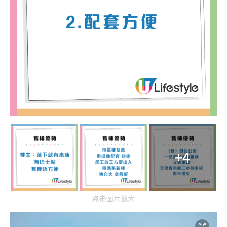
+4
点击图片放大