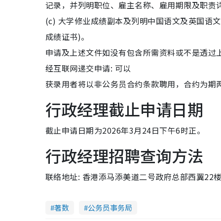
记录，并列明职位、雇主名称、雇用期限及职责
(c) 大学修业成绩副本及列明中国语文及英国
成绩证书)。
申请及上述文件如没有包含所需资料或不是透过
经互联网递交申请: 可以
获录用者将以非公务员合约条款聘用，合约为期
行政经理截止申请日期
截止申请日期为2026年3月24日下午6时正。
行政经理招聘查询方法
联络地址: 香港添马添美道二号政府总部西翼22楼商
著数
公务员事务局