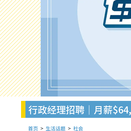
行政经理招聘｜月薪$64
首页
生活话题
社会