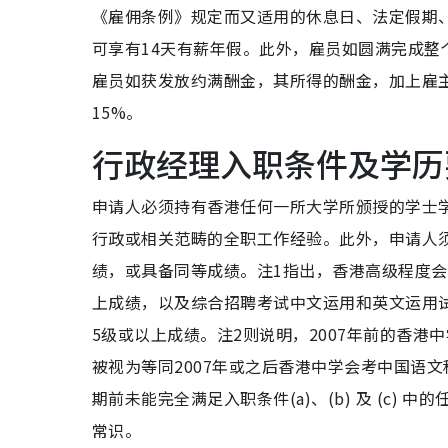
《雇佣条例》规定而又适用的休息日、法定假期
可享有14天有薪年假。此外，雇员如圆满完成
雇员如获发放约满酬金，其所得的酬金，加上雇
15%。
行政经理入职条件及学历
申请人必须持有香港任何一所大学所颁授的学士
行政或相关范畴的全职工作经验。此外，申请人
绩，或具备同等成绩。注1指出，香港高级程度会
上成绩，以及综合招聘考试中文运用和英文运用
5级或以上成绩。注2则说明，2007年前的香港
被视为等同2007年或之后香港中学会考中国语
期前未能完全满足入职条件(a)、(b) 及 (c
常识。