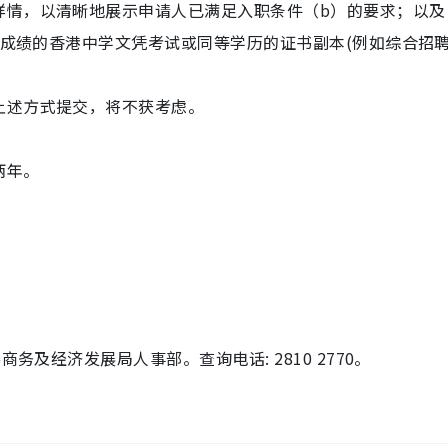
详情，以清晰地展示申请人已满足入职条件（b）的要求；以及
语文成绩的香港中学文凭考试或同等学历的证书副本(例如综合招
上述方式提交，将不获考虑。
两年。
务及经济发展局人事部。查询电话: 2810 2770。