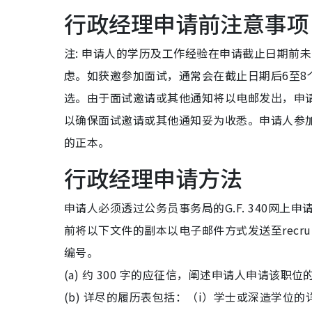
行政经理申请前注意事项
注: 申请人的学历及工作经验在申请截止日期前未能完
虑。如获邀参加面试，通常会在截⽌⽇期后6⾄
选。由于面试邀请或其他通知将以电邮发出，申
以确保面试邀请或其他通知妥为收悉。申请人参
的正本。
行政经理申请方法
申请人必须透过公务员事务局的G.F. 340网上申请系统 
前将以下文件的副本以电子邮件方式发送至recrui
编号。
(a) 约 300 字的应征信，阐述申请人申请该
(b) 详尽的履历表包括：（i）学士或深造学位