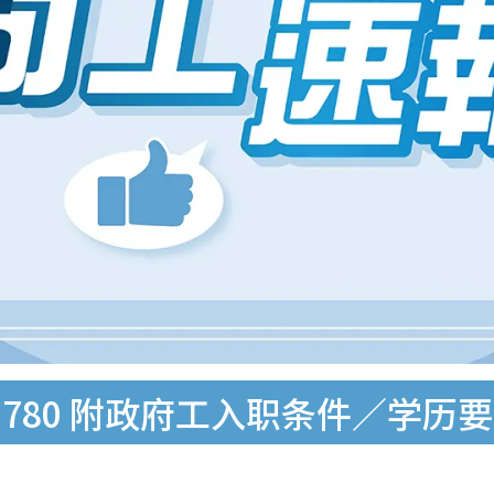
,780 附政府工入职条件／学历