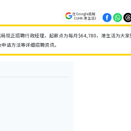
在Google追蹤
《UHK 港生活》
展局现正招聘行政经理，起薪点为每月$64,780，港生活为大家
及申请方法等详细招聘资讯。