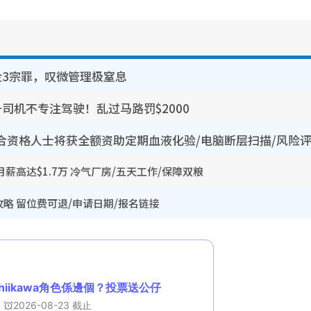
企3宗罪，叹微管理极窒息
司机不专注驾驶！乱过马路罚$2000
合资格人士将获全额资助定期血液化验/电脑断层扫描/风险
薪高达$1.7万 冷气厂房/五天工作/保障双粮
略 留位费可退/申请日期/报名链接