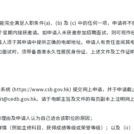
全满足入职条件(a)、(b) 及 (c) 中的任何一项，申请将不
8个星期内接获邀请。如申请⼈未获邀参加招聘⾯试，则可视作
请人须于其申请中提供正确的电邮地址。申请人有责任查阅其
加面试时，须带备香港永久性居民身份证、上述文件及工作证
(https://www.csb.gov.hk) 提交网上申请，并于申请
t@cedb.gov.hk。请于电邮主旨及文件的每页副本上注明网
职位的理由及申请人认为自己适合该职位的原因；
的详情（例如主修科目、获得成绩等级或荣誉等级）；以及（ii