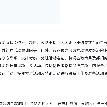
协助协调投资推广项目，包括支援“内地企业出海专班”的工
，并处理活动邀请函等。此外，该职位亦会为推动银发经济的
主办方联系、安排考察、处理活动邀请、协调各政策局及部门
协助处理重点项目及活动，包括整理策略投资推广项目的报告
接待活动、投资推广活动及特别活动进行联系工作及准备活动
公务员合约条款聘用，合约为期两年。在福利方面，受聘人可享有