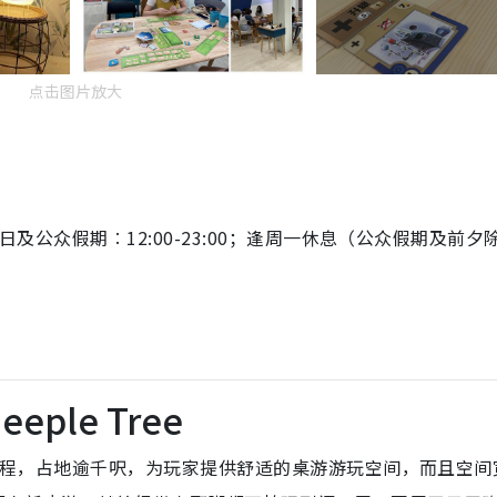
点击图片放大
周日及公众假期︰12:00-23:00；逢周一休息（公众假期及前夕
eeple Tree
5分钟脚程，占地逾千呎，为玩家提供舒适的桌游游玩空间，而且空间