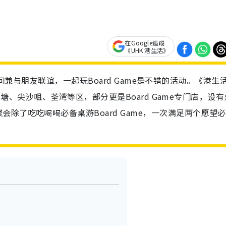
在Google追蹤
《UHK 港生活》
消磨时间兼与朋友联谊，一起玩Board Game是不错的活动。《港生
角、观塘、尖沙咀、荃湾等区，部分更是Board Game专门店，设有
除了吃吃喝喝必备桌游Board Game，一次满足两个愿望