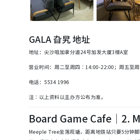
GALA 旮旯 地址
地址：尖沙咀加拿分道24号加发大厦3楼A室
营业时间：周二至周四︰14:00-22:00；周五至
电话：5534 1996
注︰以上资料以主办方公布为准。
Board Game Cafe
｜2. M
Meeple Tree坐落观塘，距离地铁站只要