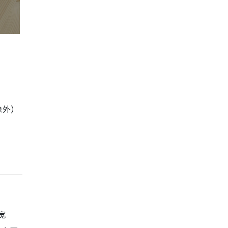
除外）
宽