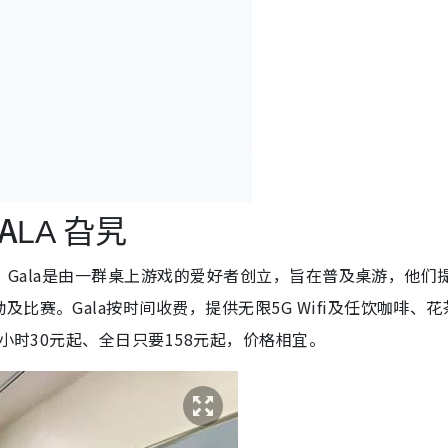
r
A
LA
旮旯
方便。Gala是由一群桌上游戏的爱好者创立，旨在普及桌游，他们
比赛。Gala按时间收费，提供无限5G Wifi及任饮咖啡、花
小时30元起、全日只要158元起，价格相宜。