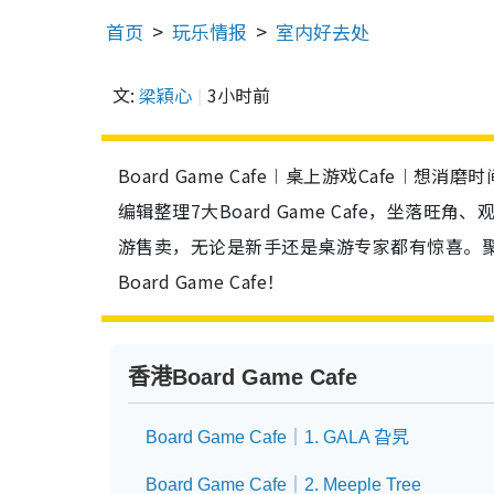
首页
玩乐情报
室内好去处
文:
梁穎心
3小时前
Board Game Cafe︱桌上游戏Cafe︱想
编辑整理7大Board Game Cafe，坐落旺
游售卖，无论是新手还是桌游专家都有惊喜。聚会
Board Game Cafe！
香港Board Game Cafe
Board Game Cafe｜1. GALA 旮旯
Board Game Cafe｜2. Meeple Tree