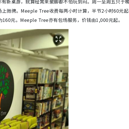
e不时都有新桌游，就算经常来聚脚都不怕玩到闷。周一至周五只于
骋。Meeple Tree收费每两小时计算，半节2小时60元
60元。Meeple Tree亦有包场服务，价钱由1,000元起。