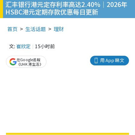
汇丰银行港元定存利率高达2.40%｜2026年
HSBC港元定期存款优惠每日更新
首页
生活话题
理财
文:
崔欣定
15小时前
在Google追蹤
用 App 睇文
《UHK 港生活》