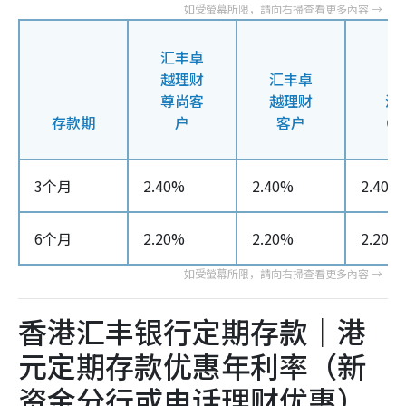
汇丰卓
越理财
汇丰卓
尊尚客
越理财
汇
存款期
户
客户
On
3个月
2.40%
2.40%
2.40%
6个月
2.20%
2.20%
2.20%
香港汇丰银行定期存款｜港
元定期存款优惠年利率（新
资金分行或电话理财优惠）