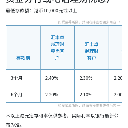
最低存款额：港币10,000元或以上
汇丰卓
越理财
汇丰卓
尊尚客
越理财
汇
存款期
户
客户
On
3个月
2.40%
2.30%
2.20%
6个月
2.20%
2.10%
2.00%
＊以上港元定存利率仅供参考，实际利率以银行最新公
布为准。