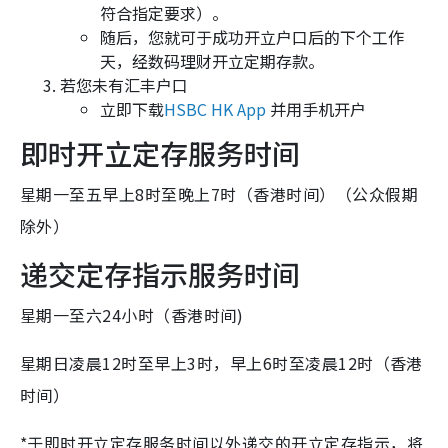
符合指定要求）。
随后，您就可于成功开立户口后的下个工作
天，经数码理财开立定期存款。
若您未有汇丰户口
立即下载
HSBC HK App
并用手机开户
即时开立定存服务时间
星期一至五早上8时至晚上7时（香港时间）（公众假期
除外）
递交定存指示服务时间
星期一至六24小时（香港时间)
星期日凌晨12时至早上3时，早上6时至凌晨12时（香港
时间）
*于即时开立定存服务时间以外递交的开立定存指示，将