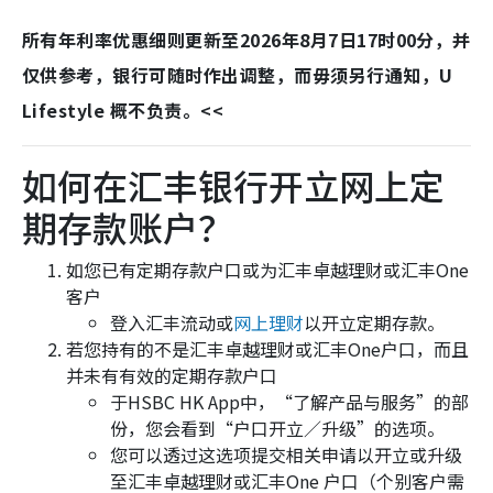
所有年利率优惠细则更新至2026年8月7日17时00分，并
仅供参考，银行可随时作出调整，而毋须另行通知，U
Lifestyle 概不负责。<<
如何在汇丰银行开立网上定
期存款账户？
如您已有定期存款户口或为汇丰卓越理财或汇丰One
客户
登入汇丰流动或
网上理财
以开立定期存款。
若您持有的不是汇丰卓越理财或汇丰One户口，而且
并未有有效的定期存款户口
于HSBC HK App中，“了解产品与服务”的部
份，您会看到“户口开立／升级”的选项。
您可以透过这选项提交相关申请以开立或升级
至汇丰卓越理财或汇丰One 户口（个别客户需