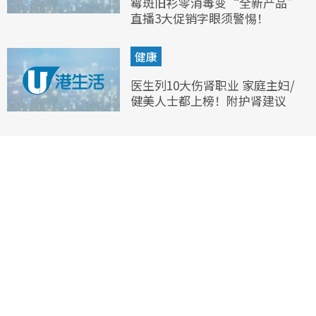
霉斑旧衫零消毒变“全新产品”
直播3大促销字眼须警惕！
健康
医生列10大伤肾职业 家庭主妇/
健美人士都上榜！附护肾建议