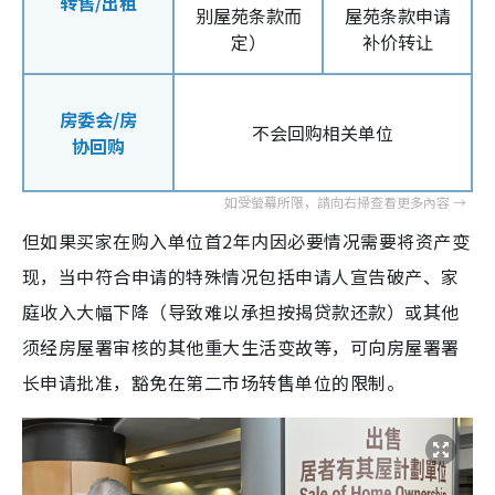
转售/出租
别屋苑条款而
屋苑条款申请
定）
补价转让
房委会/房
不会回购相关单位
协回购
但如果买家在购入单位首2年内因必要情况需要将资产变
现，当中符合申请的特殊情况包括申请人宣告破产、家
庭收入大幅下降（导致难以承担按揭贷款还款）或其他
须经房屋署审核的其他重大生活变故等，可向房屋署署
长申请批准，豁免在第二市场转售单位的限制。