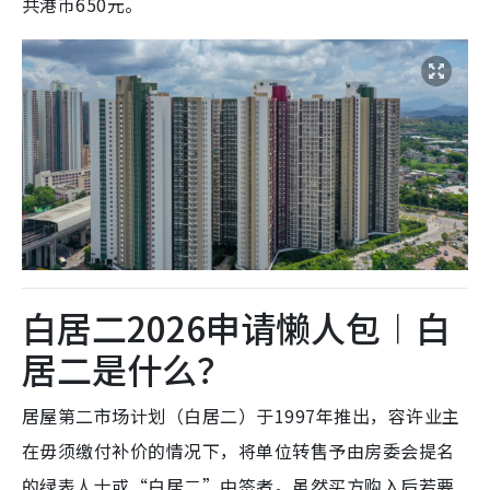
共港币650元。
白居二2026申请懒人包︱白
居二是什么？
居屋第二市场计划（白居二）于1997年推出，容许业主
在毋须缴付补价的情况下，将单位转售予由房委会提名
的绿表人士或“白居二”中签者。虽然买方购入后若要