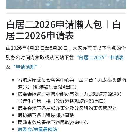
白居二2026申请懒人包︱白
居二2026申请表
由2026年4月23日至5月20日，大家亦可于以下地点的个
别办公时间内索取或从网站下载
“白居二2025”申请表
及
“申请须知”
︰
香港房屋委员会客务中心第一层平台︰九龙横头磡南
道3号（近港铁乐富站A出口）
房委会绿置居销售小组办事处︰九龙观塘开源道33
号建生广场一楼（较近港铁观塘站B3出口）
房委会辖下各屋邨办事处及分区租约事务管理处
房协辖下各出租屋邨办事处
民政事务总署辖下各民政咨询中心
房委会/房屋署网站