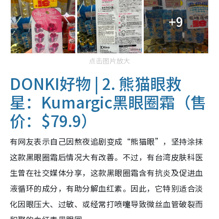
+9
点击图片放大
DONKI好物 | 2. 熊猫眼救
星：Kumargic黑眼圈霜
（
售
价：
$79.9）
有网友表示自己因熬夜追剧变成“熊猫眼”，坚持涂抹
这款黑眼圈霜后情况大有改善。不过，有台湾皮肤科医
生曾在社交媒体分享，这款黑眼圈霜含有抗炎及促进血
液循环的成分，有助分解血红素。因此，它特别适合淡
化因眼压大、过敏、或经常打喷嚏导致微丝血管破裂而