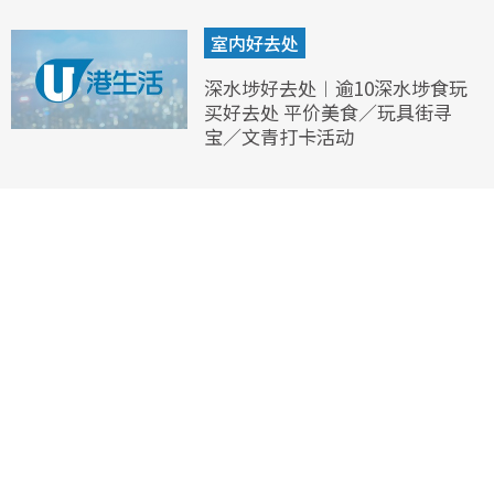
室内好去处
深水埗好去处︱逾10深水埗食玩
买好去处 平价美食／玩具街寻
宝／文青打卡活动