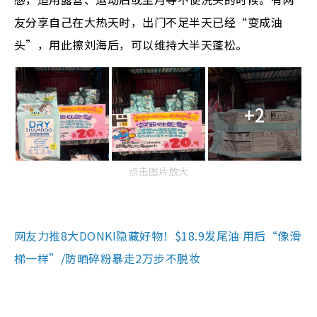
友分享自己在大热天时，出门不足半天已经“变成油
头”，用此擦刘海后，可以维持大半天蓬松。
+2
点击图片放大
网友力推8大DONKI隐藏好物！$18.9发尾油 用后“像滑
梯一样”/防晒碎粉暴走2万步不脱妆