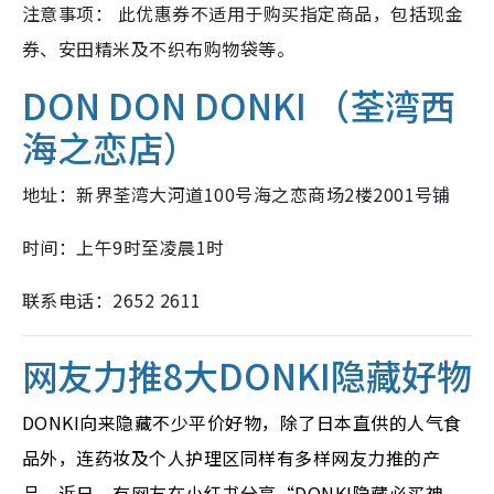
注意事项： 此优惠券不适用于购买指定商品，包括现金
券、安田精米及不织布购物袋等。
DON DON DONKI （荃湾西
海之恋店）
地址：新界荃湾大河道100号海之恋商场2楼2001号铺
时间：上午9时至凌晨1时
联系电话：2652 2611
网友力推8大DONKI隐藏好物
DONKI向来隐藏不少平价好物，除了日本直供的人气食
品外，连药妆及个人护理区同样有多样网友力推的产
品。近日，有网友在小红书分享“DONKI隐藏必买神