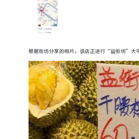
根据街坊分享的相片，该店正进行“益街坊”大