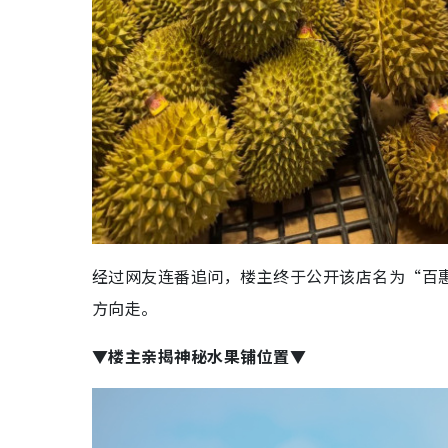
经过网友连番追问，楼主终于公开该店名为“百
方向走。
▼楼主亲揭神秘水果铺位置▼