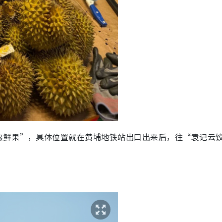
惠鲜果”，具体位置就在黄埔地铁站出口出来后，往“袁记云