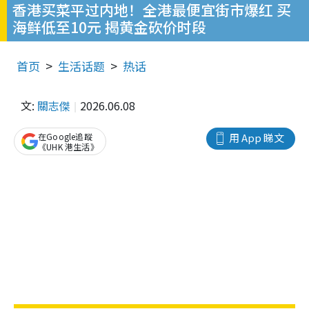
香港买菜平过内地！全港最便宜街市爆红 买
海鲜低至10元 揭黄金砍价时段
首页
生活话题
热话
文:
關志傑
2026.06.08
在Google追蹤
用 App 睇文
《UHK 港生活》