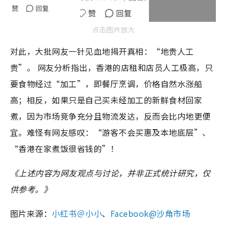
点击图片放大
对此，大批网友一针见血地揭开真相：“地贵人工
贵”。 网友分析指出，香港的店租和店员人工极高，只
要食物经过“加工”，即餐厅烹调，价格自然水涨船
高；相反，如果只是自己买未经加工的新鲜食材回家
煮，因为市场竞争充分且物流发达，反而会比内地更便
宜。难怪有网友感叹：“游客不会买惠及本地底层”、
“香港在家煮饭很省钱的”！
《上述内容为网友观点与讨论，并非正式统计研究，仅
供参考。》
图片来源：
小红书＠小小
、
Facebook@沙角市场