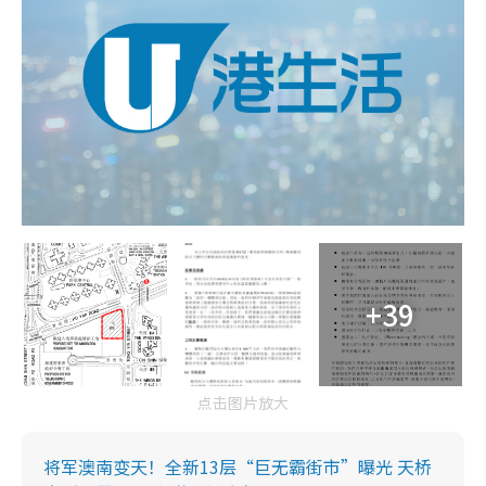
+39
点击图片放大
将军澳南变天！全新13层“巨无霸街市”曝光 天桥