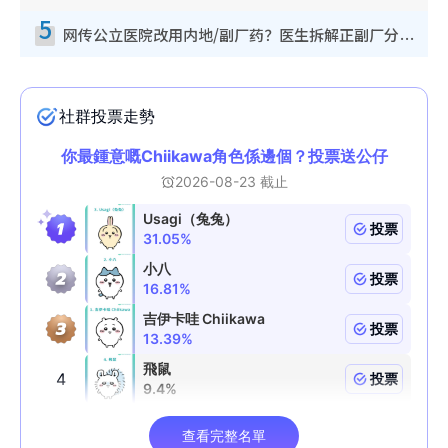
5
网传公立医院改用内地/副厂药？医生拆解正副厂分别，揭4类人换药随时出事