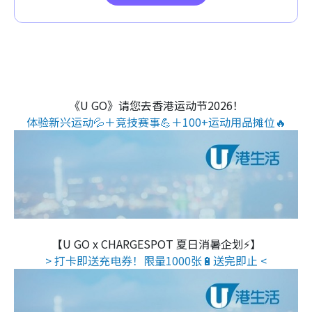
《U GO》请您去香港运动节2026！
体验新兴运动💦＋竞技赛事💪＋100+运动用品摊位🔥
【U GO x CHARGESPOT 夏日消暑企划⚡】
> 打卡即送充电券！限量1000张🔋送完即止 <