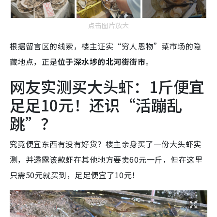
点击图片放大
根据留言区的线索，楼主证实“穷人恩物”菜市场的隐
藏地点，正是
位于深水埗的北河街街市
。
网友实测买大头虾：1斤便宜
足足10元！还识“活蹦乱
跳”？
究竟便宜东西有没有好货？楼主亲身买了一份大头虾实
测，并透露该款虾在其他地方要卖60元一斤，但在这里
只需50元就买到，足足便宜了10元！