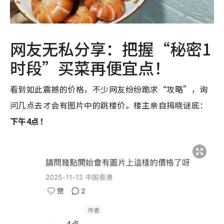
网友无私分享：把握“秘密1
时段”买菜再便宜点！
看到如此震撼的价格，不少网友纷纷跪求“攻略”，询
问几点去才会有图片中的跳楼价。楼主亲自揭晓谜底：
下午4点！