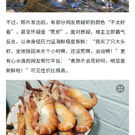
不过，照片发出后，有部分网友质疑虾的颜色“不太好
看”，甚至怀疑是“死虾”。面对质疑，楼主立即霸气
反击，以亲身经历力证海鲜极度新鲜：“我买了只大头
虾，坐地铁回来半个小时啊，还没死啊，会动啊！”更
有心水清的网友帮忙平反：“煮熟不会弯好吗，明显是
新鲜啦！”可见性价比极高。