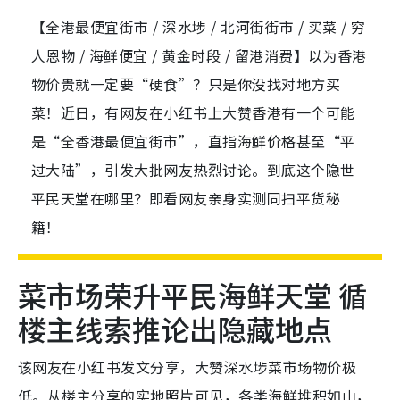
【全港最便宜街市 / 深水埗 / 北河街街市 / 买菜 / 穷
人恩物 / 海鲜便宜 / 黄金时段 / 留港消费】以为香港
物价贵就一定要“硬食”？只是你没找对地方买
菜！近日，有网友在小红书上大赞香港有一个可能
是“全香港最便宜街市”，直指海鲜价格甚至“平
过大陆”，引发大批网友热烈讨论。到底这个隐世
平民天堂在哪里？即看网友亲身实测同扫平货秘
籍！
菜市场荣升平民海鲜天堂 循
楼主线索推论出隐藏地点
该网友在小红书发文分享，大赞深水埗菜市场物价极
低。从楼主分享的实地照片可见，各类海鲜堆积如山，