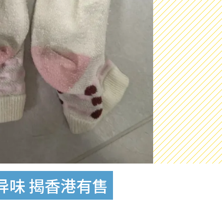
异味 揭香港有售