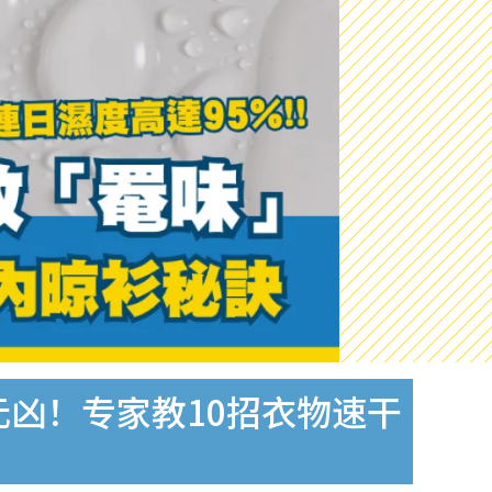
元凶！专家教10招衣物速干