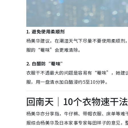
1. 避免使用柔顺剂
杨美华建议，在潮湿天气下尽量不要使用柔顺剂
服的“罨味”会更难清除。
2. 白醋防“罨味”
衣服干不透最大的问题是容易有“罨味”，她建
服，用一盘清水加白醋浸约5至10分钟。
回南天｜10个衣物速干法
杨美华亦分享指，牛仔裤、带帽衣服、床单等难
报综合杨美华及日本家事专家每田祥子的意见，整