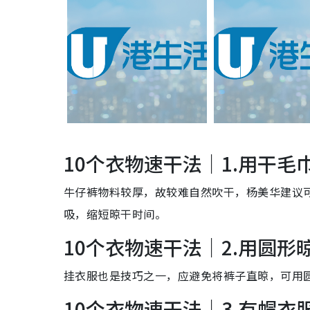
10个衣物速干法｜1.用干
牛仔裤物料较厚，故较难自然吹干，杨美华建议
吸，缩短晾干时间。
10个衣物速干法｜2.用圆形
挂衣服也是技巧之一，应避免将裤子直晾，可用
10个衣物速干法｜3.有帽衣