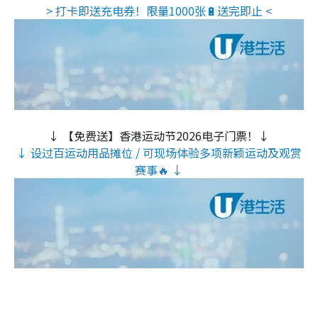
> 打卡即送充电券！限量1000张🔋送完即止 <
↓ 【免费送】香港运动节2026电子门票！↓
↓ 设过百运动用品摊位 / 可现场体验多项新颖运动及观赏
赛事🔥 ↓