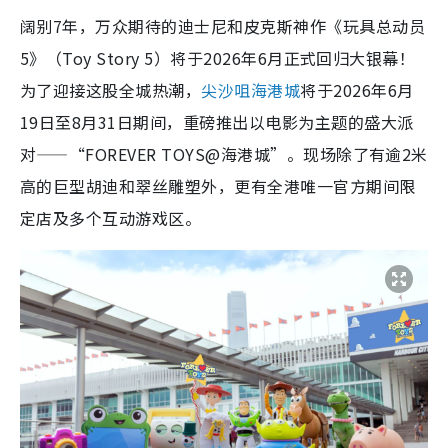
阔别7年，万众期待的迪士尼和皮克斯神作《玩具总动员
5》（Toy Story 5）将于2026年6月正式回归大银幕！
为了迎接这股全城热潮，
尖沙咀海港城
将于2026年6月
19日至8月31日期间，重磅推出以电影为主题的盛大派
对——“FOREVER TOYS@海港城”。现场除了有逾2米
高的巨型胡迪和翠丝雕塑外，更有全港唯一官方期间限
定店及多个互动游戏区。