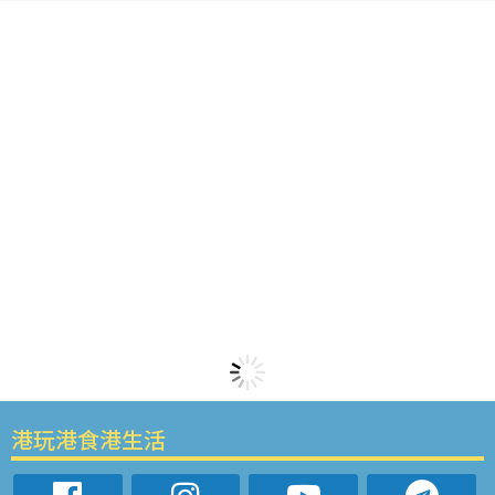
港玩港食港生活