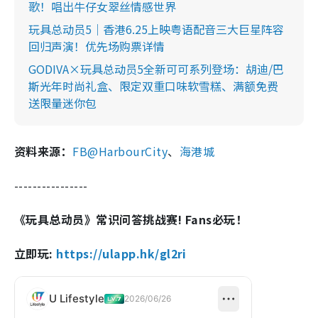
歌！唱出牛仔女翠丝情感世界
玩具总动员5｜香港6.25上映粤语配音三大巨星阵容
回归声演！优先场购票详情
GODIVA×玩具总动员5全新可可系列登场：胡迪/巴
斯光年时尚礼盒、限定双重口味软雪糕、满额免费
送限量迷你包
资料来源：
FB@HarbourCity
、
海港城
----------------
《玩具总动员》常识问答挑战赛! Fans必玩！
立即玩:
https://ulapp.hk/gl2ri