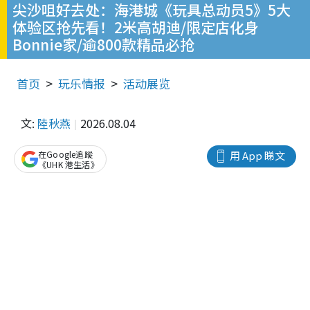
尖沙咀好去处：海港城《玩具总动员5》5大
体验区抢先看！2米高胡迪/限定店化身
Bonnie家/逾800款精品必抢
首页
玩乐情报
活动展览
文:
陸秋燕
2026.08.04
在Google追蹤
用 App 睇文
《UHK 港生活》