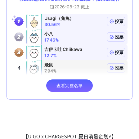
【U GO x CHARGESPOT 夏日消暑企划⚡】