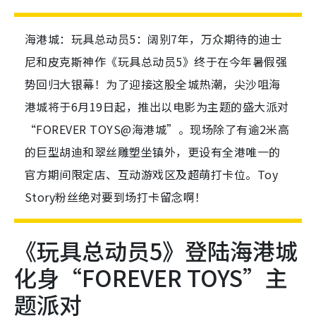
海港城：玩具总动员5：阔别7年，万众期待的迪士
尼和皮克斯神作《玩具总动员5》终于在今年暑假强
势回归大银幕！为了迎接这股全城热潮，尖沙咀海
港城将于6月19日起，推出以电影为主题的盛大派对
“FOREVER TOYS@海港城”。现场除了有逾2米高
的巨型胡迪和翠丝雕塑坐镇外，更设有全港唯一的
官方期间限定店、互动游戏区及超萌打卡位。Toy
Story粉丝绝对要到场打卡留念啊！
《玩具总动员5》登陆海港城
化身“FOREVER TOYS”主
题派对