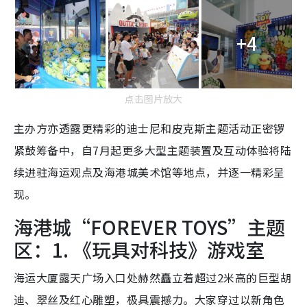
+4
点击图片放大
主办方亦透露更精彩的迪士尼和皮克斯主题活动正密锣
紧鼓筹备中，自7月起更多大型主题装置及互动体验将陆
续进驻海运观点及海港城美术馆等地点，并逐一精彩呈
现。
海港城“FOREVER TOYS”主题
区：1. 《玩具对科技》游戏室
海运大厦露天广场入口处赫然矗立着超过2米高的巨型胡
迪、翠丝及红心雕塑，极具震撼力。大家穿过以新角色