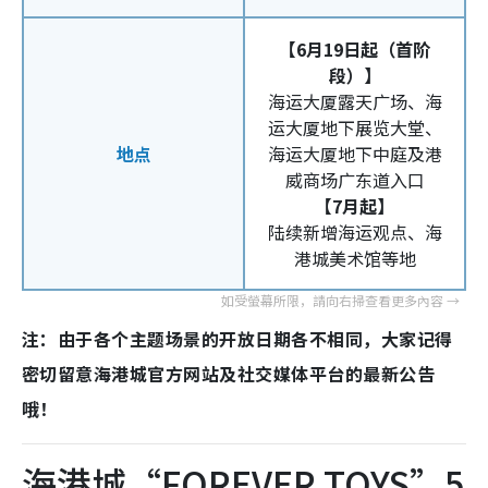
【6月19日起（首阶
段）】
海运大厦露天广场、海
运大厦地下展览大堂、
地点
海运大厦地下中庭及港
威商场广东道入口
【7月起】
陆续新增海运观点、海
港城美术馆等地
注：由于各个主题场景的开放日期各不相同，大家记得
密切留意海港城官方网站及社交媒体平台的最新公告
哦！
海港城“FOREVER TOYS”5