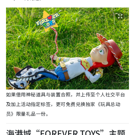
如果借用神秘道具与装置合照，并上传至个人社交平台
及加上活动指定标签，更可免费兑换独家《玩具总动
员》限量礼品一份。
海港城“FOREVER TOYS”主题