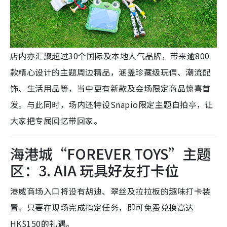
店内亦汇聚超过30个国际及本地人气品牌，带来逾800
款精心设计的主题周边精品，涵盖珍藏级玩偶、潮流配
饰、生活用品等，当中更有新款及会场限定商品惊喜首
发。与此同时，场内还特设Snapio限定主题自拍亭，让
大家把专属回忆带回家。
海港城“FOREVER TOYS”主题
区：3. AIA 玩具好友打卡位
港威商场入口将设有胡迪、翠丝及拉拉板的趣味打卡装
置。只要在现场完成指定任务，即可免费兑换高达
HK$150的礼遇。