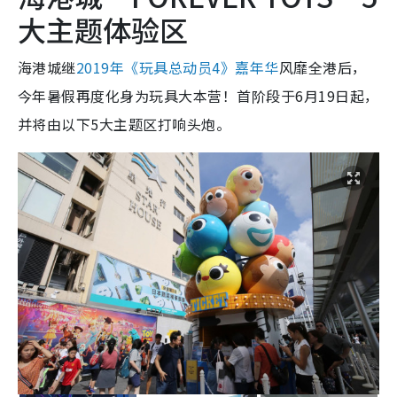
大主题体验区
海港城继
2019年《玩具总动员4》嘉年华
风靡全港后，
今年暑假再度化身为玩具大本营！首阶段于6月19日起，
并将由以下5大主题区打响头炮。