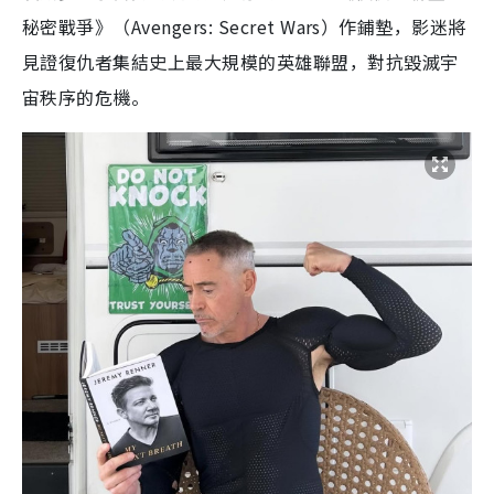
秘密戰爭》（Avengers: Secret Wars）作鋪墊，影迷將
見證復仇者集結史上最大規模的英雄聯盟，對抗毀滅宇
宙秩序的危機。