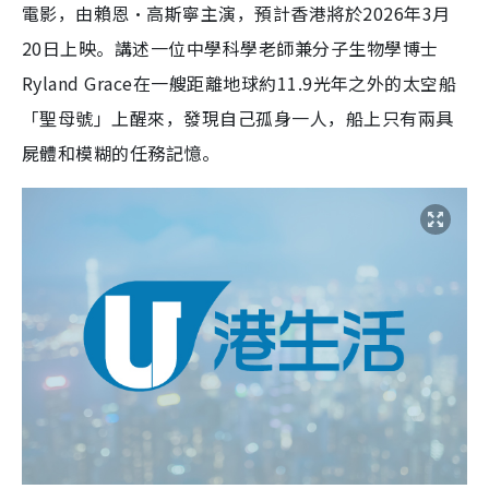
電影，由賴恩·高斯寧主演，預計香港將於2026年3月
20日上映。講述一位中學科學老師兼分子生物學博士
Ryland Grace在一艘距離地球約11.9光年之外的太空船
「聖母號」上醒來，發現自己孤身一人，船上只有兩具
屍體和模糊的任務記憶。