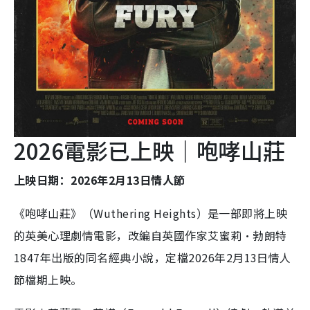
2026電影已上映｜咆哮山莊
上映日期：2026年2月13日情人節
《咆哮山莊》（Wuthering Heights）是一部即將上映
的英美心理劇情電影，改編自英國作家艾蜜莉·勃朗特
1847年出版的同名經典小說，定檔2026年2月13日情人
節檔期上映。​