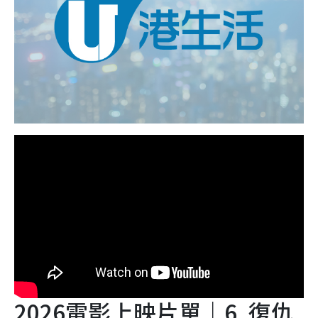
2026電影上映片單｜6. 復仇