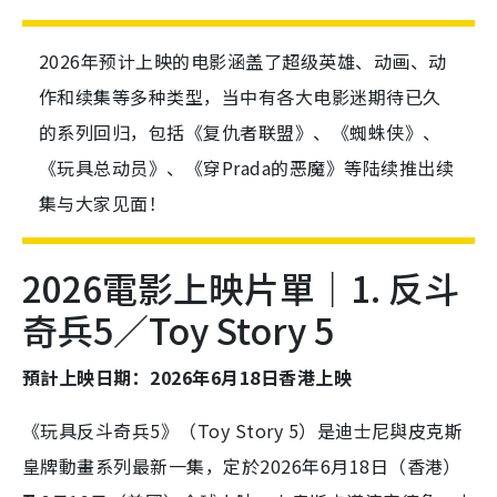
2026年预计上映的电影涵盖了超级英雄、动画、动
作和续集等多种类型，当中有各大电影迷期待已久
的系列回归，包括《复仇者联盟》、《蜘蛛侠》、
《玩具总动员》、《穿Prada的恶魔》等陆续推出续
集与大家见面！
2026電影上映片單｜1. 反斗
奇兵5／Toy Story 5
預計上映日期：2026年6月18日香港上映
《玩具反斗奇兵5》（Toy Story 5）是迪士尼與皮克斯
皇牌動畫系列最新一集，定於2026年6月18日（香港）