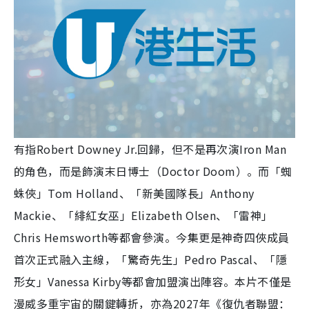
有指Robert Downey Jr.回歸，但不是再次演Iron Man
的角色，而是飾演末日博士（Doctor Doom）。而「蜘
蛛俠」Tom Holland、「新美國隊長」Anthony
Mackie、「緋紅女巫」Elizabeth Olsen、「雷神」
Chris Hemsworth等都會參演。今集更是神奇四俠成員
首次正式融入主線，「驚奇先生」Pedro Pascal、「隱
形女」Vanessa Kirby等都會加盟演出陣容。本片不僅是
漫威多重宇宙的關鍵轉折，亦為2027年《復仇者聯盟：