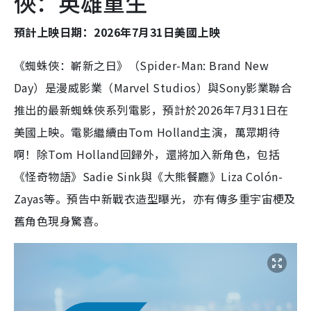
俠：英雄重生
預計上映日期：2026年7月31日美國上映
《蜘蛛俠：嶄新之日》（Spider-Man: Brand New
Day）是漫威影業（Marvel Studios）與Sony影業聯合
推出的最新蜘蛛俠系列電影，預計於2026年7月31日在
美國上映。電影繼續由Tom Holland主演，萬眾期待
啊！除Tom Holland回歸外，還將加入新角色，包括
《怪奇物語》Sadie Sink與《大熊餐廳》Liza Colón-
Zayas等。預告中新戰衣造型曝光，亦有傳多重宇宙梗及
舊角色現身驚喜。