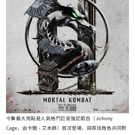
今集最大亮點是人氣格鬥巨星強尼凱吉（Johnny
Cage，由卡爾·艾本飾）首次登場，與原班角色共同對