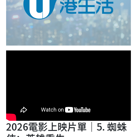
2026電影上映片單｜5. 蜘蛛