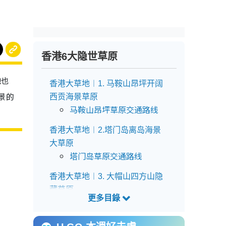
香港6大隐世草原
地也
香港大草地︱1. 马鞍山昂坪开阔
景的
西贡海景草原
马鞍山昂坪草原交通路线
香港大草地︱2.塔门岛离岛海景
大草原
塔门岛草原交通路线
香港大草地︱3. 大帽山四方山隐
藏草原
四方山草原交通路线
香港大草地︱4.元朗鸡公岭港版