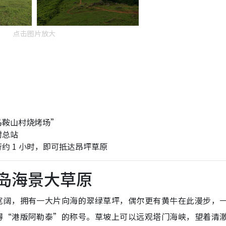
点击图片放大
马鞍山村烧烤场”
村总站
约 1 小时，即可抵达昂坪草原
离岛海景大草原
宽阔，拥有一大片向海的翠绿草坪，偶尔更有黄牛在此漫步，
得“港版阿勒泰”的称号。草坡上可以远观塔门海峡，望着清