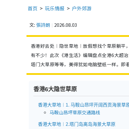
首页
玩乐情报
户外郊游
文:
張詩朗
2026.08.03
香港好去处︱隐世草地︱放假想找个草原躺平
有不少！此次《港生活》编辑盘点全港6大超
塔门大草原等等，美得犹如电脑壁纸一样。即
香港6大隐世草原
香港大草地︱1. 马鞍山昂坪开阔西贡海景草
马鞍山昂坪草原交通路线
香港大草地︱2.塔门岛离岛海景大草原