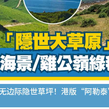
大无边际隐世草坪！港版“阿勒泰
）