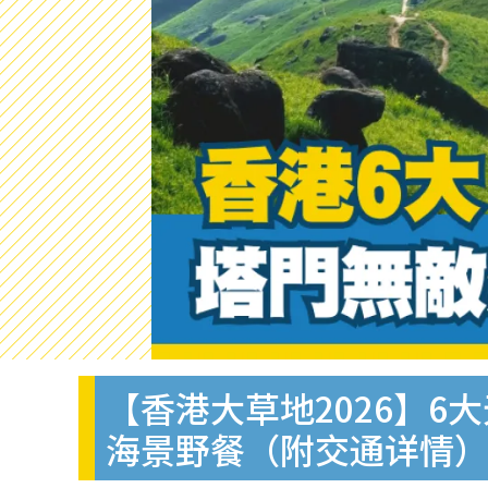
【香港大草地2026】6
海景野餐（附交通详情