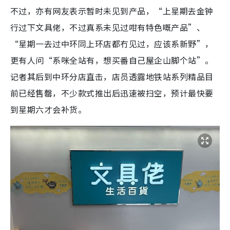
不过，亦有网友表示暂时未见到产品，“上星期去金钟
行过下文具佬，不过真系未见过咁有特色嘅产品”、
“星期一去过中环同上环店都冇见过，应该系新野”，
更有人问“系咪全站有，想买番自己屋企山脚个站”。
记者其后到中环分店直击，店员透露地铁站系列精品目
前已经售罄，不少款式推出后迅速被扫空，预计最快要
到星期六才会补货。