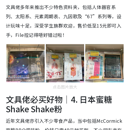
文具佬多年来推出不少特色资料夹，包括人体器官系
列、太阳系、元素周期表、九因歌及“67”系列等，设
计玩味十足，深受学生族群欢迎，售价低至15元即可入
手，File控记得唔好错过啦！
点击图片放大
文具佬必买好物｜4. 日本蜜糖
Shake Shake粉
近年文具佬亦引入不少零食产品，当中包括McCormick