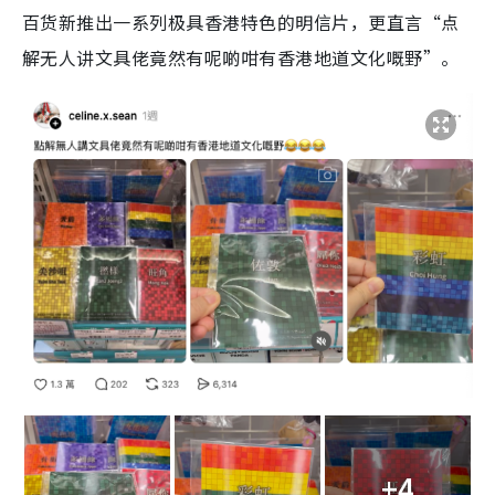
百货新推出一系列极具香港特色的明信片，更直言“点
解无人讲文具佬竟然有呢啲咁有香港地道文化嘅野”。
+4