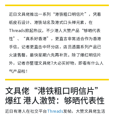
近日文具佬推出一系列“港铁粗口明信片”，凭着
纸皮石设计、港铁站名及港式口头禅元素，在
Threads掀起热议。不少港人大赞产品“够晒代表
性”、“真系好香港”，更直言非常适合作为香港
手信。记者更直击中环分店，店员透露系列产品已
火速售罄，最快星期六先再补货。除了爆红明信片
外，记者亦整理文具佬7大必买好物，即看有什么人
气产品啦！
文具佬“港铁粗口明信片”
爆红 港人激赞：够晒代表性
近日有港人在社交平台
Threads
发帖，大赞文具佬生活