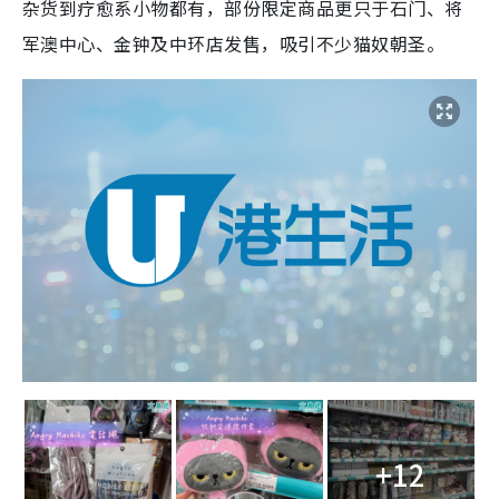
杂货到疗愈系小物都有，部份限定商品更只于石门、将
军澳中心、金钟及中环店发售，吸引不少猫奴朝圣。
+12