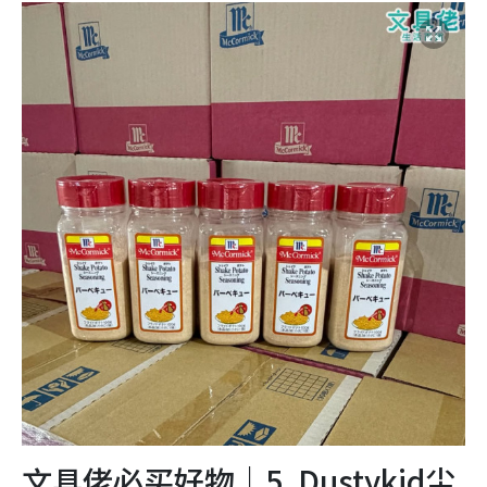
文具佬必买好物｜5. Dustykid尘