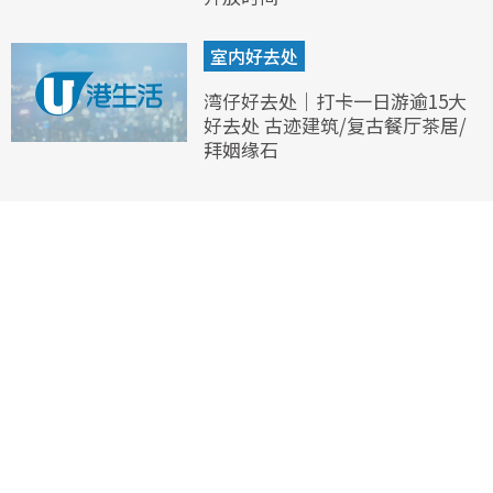
室内好去处
湾仔好去处｜打卡一日游逾15大
好去处 古迹建筑/复古餐厅茶居/
拜姻缘石