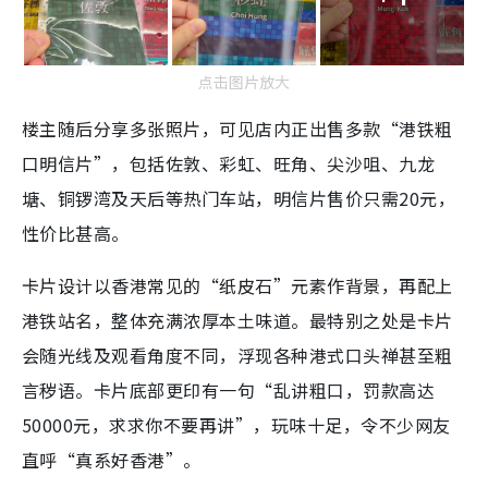
点击图片放大
楼主随后分享多张照片，可见店内正出售多款“港铁粗
口明信片”，包括佐敦、彩虹、旺角、尖沙咀、九龙
塘、铜锣湾及天后等热门车站，明信片售价只需20元，
性价比甚高。
卡片设计以香港常见的“纸皮石”元素作背景，再配上
港铁站名，整体充满浓厚本土味道。最特别之处是卡片
会随光线及观看角度不同，浮现各种港式口头禅甚至粗
言秽语。卡片底部更印有一句“乱讲粗口，罚款高达
50000元，求求你不要再讲”，玩味十足，令不少网友
直呼“真系好香港”。