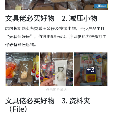
文具佬必买好物｜2. 减压小物
店内长期热卖各类减压公仔及按键小物，不少产品主打
“无聊但好玩”，价钱由6.9元起，连网友也力推是打工
仔必备舒压恩物。
+3
点击图片放大
文具佬必买好物｜3. 资料夹
（File）