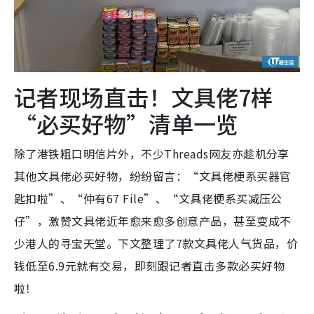
记者现场直击！文具佬7样
“必买好物”清单一览
除了港铁粗口明信片外，不少Threads网友亦趁机分享
其他文具佬必买好物，纷纷留言：“文具佬梗系买器官
匙扣啦”、“仲有67 File”、“文具佬梗系买减压公
仔”，激赞文具佬近年愈来愈多创意产品，甚至变成不
少港人的寻宝天堂。下文整理了7款文具佬人气货品，价
钱低至6.9元就有交易，即刻跟记者直击多款必买好物
啦！