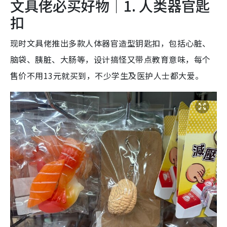
文具佬必买好物｜1. 人类器官匙
扣
现时文具佬推出多款人体器官造型钥匙扣，包括心脏、
脑袋、胰脏、大肠等，设计搞怪又带点教育意味，每个
售价不用13元就买到，不少学生及医护人士都大爱。