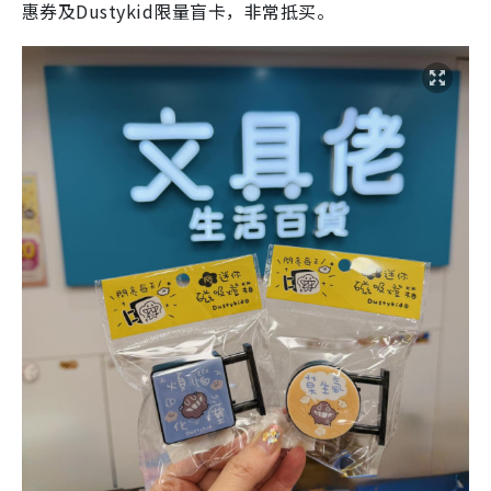
惠券及Dustykid限量盲卡，非常抵买。