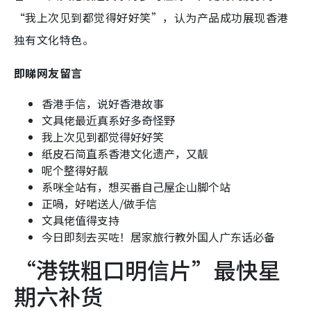
“我上次见到都觉得好好笑”，认为产品成功展现香港
独有文化特色。
即睇网友留言
香港手信，说好香港故事
文具佬最近真系好多奇怪野
我上次见到都觉得好好笑
纸皮石简直系香港文化遗产，又靓
呢个整得好靓
系咪全站有，想买番自己屋企山脚个站
正喎，好啱送人/做手信
文具佬值得支持
今日即刻去买咗！居家旅行教外国人广东话必备
“港铁粗口明信片”最快星
期六补货