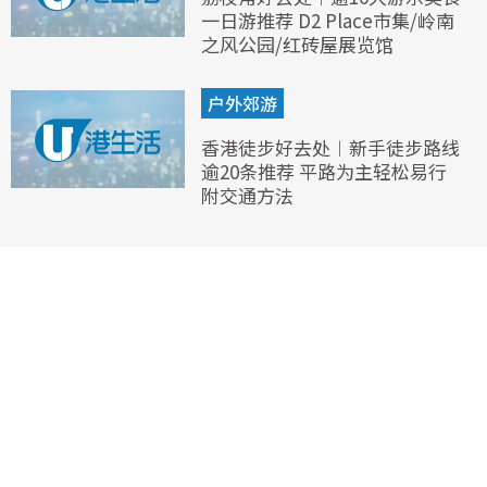
一日游推荐 D2 Place市集/岭南
之风公园/红砖屋展览馆
户外郊游
香港徒步好去处︱新手徒步路线
逾20条推荐 平路为主轻松易行
附交通方法