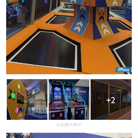
+2
点击图片放大