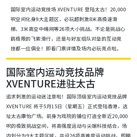
国际室内运动竞技场 XVENTURE 登陆太古！20,000
呎空间化身9大主题区，必玩超刺激8米高极速滑
梯、3米高空中绳网等26项大小挑战。不论是挑战心
跳极限的飞索滑行，还是与好友组队对垒的互动竞
技都一应俱全！即看门票详情及场内必玩亮点啦。
国际室内运动竞技品牌
XVENTURE进驻太古
追求刺激的运动迷注意啦！国际顶级室内运动竞技品牌
XVENTURE 将于5月15日（星期五）正式登陆香港，选
址太古康怡广场。前身为戏院的铺位打造全新近20,000
呎的极致挑战空间，将高强度运动与尖端科技结合，场
内划分为9大主题区域，共设26项高难度运动挑战，即睇