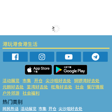
港玩港食港生活
活动展览
市集
开仓
尖沙咀好去处
铜锣湾好去处
元朗好去处
荃湾好去处
旺角好去处
社会
餐厅情报
户外郊游
社会福利
热门类别
网民热话
活动展览
市集
开仓
尖沙咀好去处