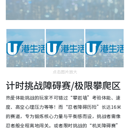
点击图片放大
计时挑战障碍赛/极限攀爬区
热爱体能挑战的玩家不可错过“攀岩墙”考验体能、速
度、高空心理压力等等！而“忍者障碍历险”长达16米
的赛道，专为锻炼核心力量与平衡感而设，挑战者需像
忍者般全程离地闯关。或者限时挑战的“机关障碍赛”