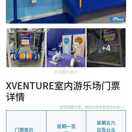
+4
点击图片放大
XVENTURE室内游乐场门票
详情
星期五六
星期一至
门票售价
日及公众