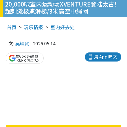
20,000呎室内运动场XVENTURE登陆太古！
超刺激极速滑梯/3米高空中绳网
首页
玩乐情报
室内好去处
文:
吳穎寶
2026.05.14
在Google追蹤
用 App 睇文
《UHK 港生活》